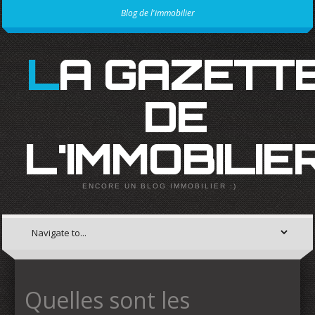
Blog de l'immobilier
LA GAZETTE
DE
L'IMMOBILIE
ENCORE UN BLOG IMMOBILIER :)
Quelles sont les