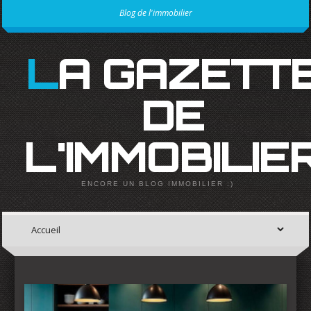
Blog de l'immobilier
LA GAZETTE
DE
L'IMMOBILIE
ENCORE UN BLOG IMMOBILIER :)