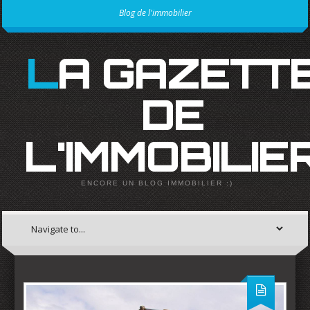
Blog de l'immobilier
LA GAZETTE
DE
L'IMMOBILIE
ENCORE UN BLOG IMMOBILIER :)