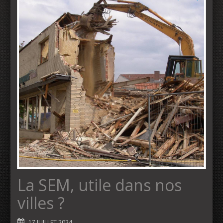
La SEM, utile dans nos
villes ?
17 JUILLET 2024