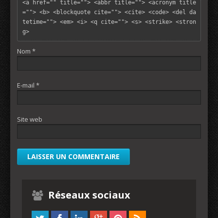
<a href="" title=""> <abbr title=""> <acronym title
=""> <b> <blockquote cite=""> <cite> <code> <del da
tetime=""> <em> <i> <q cite=""> <s> <strike> <stron
g> 
Nom
*
E-mail
*
Site web
Réseaux sociaux