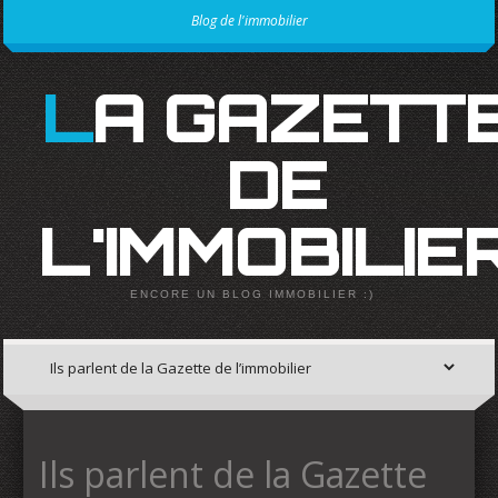
Blog de l'immobilier
LA GAZETTE
DE
L'IMMOBILIE
ENCORE UN BLOG IMMOBILIER :)
Ils parlent de la Gazette