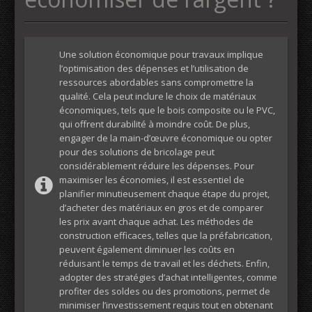
Une solution économique pour travaux implique
l’optimisation des dépenses et l’utilisation de
ressources abordables sans compromettre la
qualité. Cela peut inclure le choix de matériaux
économiques, tels que le bois composite ou le PVC,
qui offrent durabilité à moindre coût. De plus,
engager de la main-d’œuvre économique ou opter
pour des solutions de bricolage peut
considérablement réduire les dépenses. Pour
maximiser les économies, il est essentiel de
planifier minutieusement chaque étape du projet,
d’acheter des matériaux en gros et de comparer
les prix avant chaque achat. Les méthodes de
construction efficaces, telles que la préfabrication,
peuvent également diminuer les coûts en
réduisant le temps de travail et les déchets. Enfin,
adopter des stratégies d’achat intelligentes, comme
profiter des soldes ou des promotions, permet de
minimiser l’investissement requis tout en obtenant