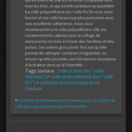
qui est blanche). Elle est en effet compatible avec
tous les bois, ce qui est très pratique au quotidien
!La colle polyuréthane (ou “colle PU”)Si vous avez
besoin d'une colle beaucoup plus puissante avec
une excellente adhérence, nous vous
recommandons la colle polyuréthane. Elle est
notamment très utilisée pour le collage de
menuiseries en bois à l'instar des fenêtres et des
portes. Ses autres gros points fors est qu'elle
permet de rattraper certaines irrégularités ou
encore qu'elle possède une très bonne résistance
à la chaleur ainsi qu'à l'humidité. ...
Tags sociaux :
colle à bois (ou “colle
blanche”)
>
colle polyuréthane (ou “colle
PU”)
>
solution économique pour
travaux
Solution économique pour travaux pour Ces types de
colle qui vous serviront dans l’immobilier