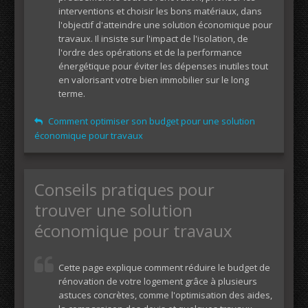
interventions et choisir les bons matériaux, dans
l'objectif d'atteindre une solution économique pour
travaux. Il insiste sur l'impact de l'isolation, de
l'ordre des opérations et de la performance
énergétique pour éviter les dépenses inutiles tout
en valorisant votre bien immobilier sur le long
terme.
Comment optimiser son budget pour une solution
économique pour travaux
Conseils pratiques pour
trouver une solution
économique pour travaux
Cette page explique comment réduire le budget de
rénovation de votre logement grâce à plusieurs
astuces concrètes, comme l'optimisation des aides,