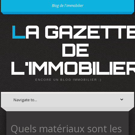
Blog de l'immobilier
LA GAZETTE
DE
L'IMMOBILIE
ENCORE UN BLOG IMMOBILIER :)
Quels matériaux sont les