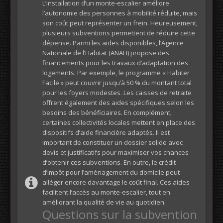
L’installation d’un monte-escalier améliore
l’autonomie des personnes à mobilité réduite, mais
son coût peut représenter un frein. Heureusement,
plusieurs subventions permettent de réduire cette
dépense. Parmi les aides disponibles, l’Agence
Nationale de l’Habitat (ANAH) propose des
financements pour les travaux d’adaptation des
logements. Par exemple, le programme « Habiter
Facile » peut couvrir jusqu’à 50 % du montant total
pour les foyers modestes. Les caisses de retraite
offrent également des aides spécifiques selon les
besoins des bénéficiaires. En complément,
certaines collectivités locales mettent en place des
dispositifs d’aide financière adaptés. Il est
important de constituer un dossier solide avec
devis et justificatifs pour maximiser vos chances
d’obtenir ces subventions. En outre, le crédit
d’impôt pour l’aménagement du domicile peut
alléger encore davantage le coût final. Ces aides
facilitent l’accès au monte-escalier, tout en
améliorant la qualité de vie au quotidien.
Questions sur la subvention