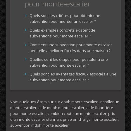
pour monte-escalier
Quels sont les critères pour obtenir une
subvention pour monter un escalier ?
Quels exemples concrets existent de
subventions pour monte escalier ?
Comment une subvention pour monte escalier
peut-elle améliorer l’accès dans une maison ?
Quelles sont les étapes pour postuler à une
subvention pour monte escalier ?
Quels sont les avantages fiscaux associés à une
subvention pour monte escalier ?
Voici quelques écrits sur sur anah monte escalier, installer un
monte escalier, aide mdph monte escalier, aide financière
pour monte escalier, combien coute un monte escalier, prix
d'un monte escalier stannah, prise en charge monte escalier,
subvention mdph monte escalier.