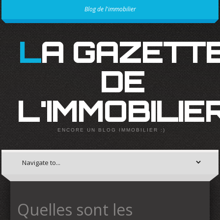
Blog de l'immobilier
LA GAZETTE
DE
L'IMMOBILIE
ENCORE UN BLOG IMMOBILIER :)
Quelles sont les