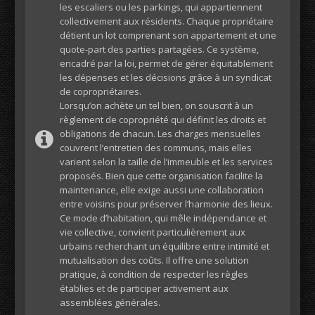
les escaliers ou les parkings, qui appartiennent
collectivement aux résidents. Chaque propriétaire
détient un lot comprenant son appartement et une
quote-part des parties partagées. Ce système,
encadré par la loi, permet de gérer équitablement
les dépenses et les décisions grâce à un syndicat
de copropriétaires.
Lorsqu’on achète un tel bien, on souscrit à un
règlement de copropriété qui définit les droits et
obligations de chacun. Les charges mensuelles
couvrent l’entretien des communs, mais elles
varient selon la taille de l’immeuble et les services
proposés. Bien que cette organisation facilite la
maintenance, elle exige aussi une collaboration
entre voisins pour préserver l’harmonie des lieux.
Ce mode d’habitation, qui mêle indépendance et
vie collective, convient particulièrement aux
urbains recherchant un équilibre entre intimité et
mutualisation des coûts. Il offre une solution
pratique, à condition de respecter les règles
établies et de participer activement aux
assemblées générales.