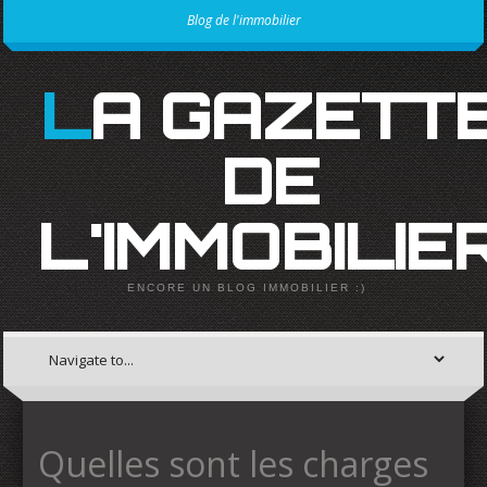
Blog de l'immobilier
LA GAZETTE
DE
L'IMMOBILIE
ENCORE UN BLOG IMMOBILIER :)
Quelles sont les charges