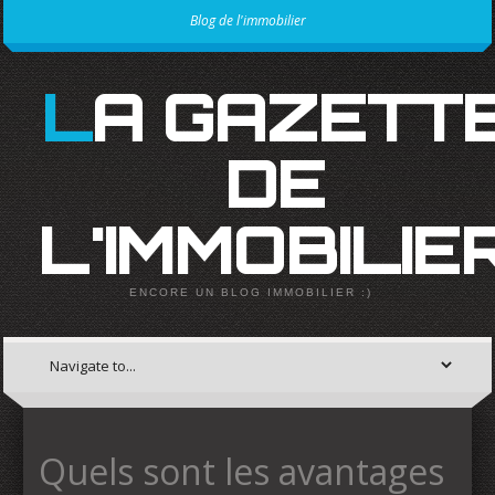
Blog de l'immobilier
LA GAZETTE
DE
L'IMMOBILIE
ENCORE UN BLOG IMMOBILIER :)
Quels sont les avantages