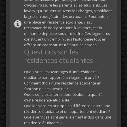
d’accès, rassure les parents et les étudiants. Les
loyers, qui incluent souvent les charges, simplifient
la gestion budgétaire des occupants. Pour obtenir
une place en résidence étudiante, il est
recommandé de s’y prendre à l’avance, car la
demande dépasse souvent l’offre. Ces logements
constituent un tremplin vers l’autonomie tout en
offrant un cadre structuré pour les études.
Questions sur les
résidences étudiantes
Quels sont les avantages d’une résidence
étudiante par rapport à un logement privé ?
Comment choisir une résidence étudiante en
fonction de ses besoins ?
Quels sont les critères pour évaluer la qualité
d’une résidence étudiante ?
Quelles sont les principales différences entre une
résidence étudiante et un appartement étudiant ?
Quels services sont généralement inclus dans une
résidence étudiante ?