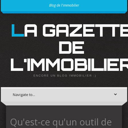
Blog de l'immobilier
LA GAZETTE
DE
L'IMMOBILIE
ENCORE UN BLOG IMMOBILIER :)
Qu'est-ce qu'un outil de