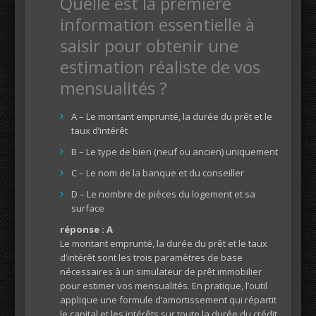
Quelle est la première
information essentielle à
saisir pour obtenir une
estimation réaliste de vos
mensualités ?
A – Le montant emprunté, la durée du prêt et le
taux d’intérêt
B – Le type de bien (neuf ou ancien) uniquement
C – Le nom de la banque et du conseiller
D – Le nombre de pièces du logement et sa
surface
réponse : A
Le montant emprunté, la durée du prêt et le taux
d’intérêt sont les trois paramètres de base
nécessaires à un simulateur de prêt immobilier
pour estimer vos mensualités. En pratique, l’outil
applique une formule d’amortissement qui répartit
le capital et les intérêts sur toute la durée du crédit