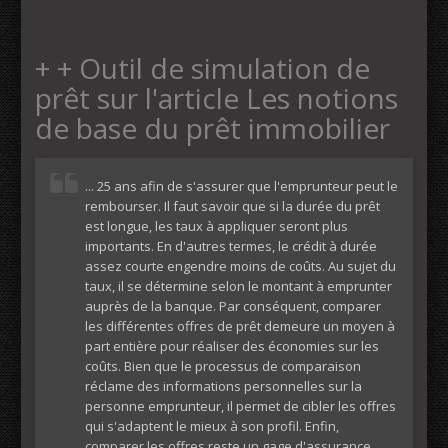
+ + Outil de simulation de
prêt sur l'article Les notions
de base du prêt immobilier
... 25 ans afin de s'assurer que l'emprunteur peut le
rembourser. Il faut savoir que si la durée du prêt
est longue, les taux à appliquer seront plus
importants. En d'autres termes, le crédit à durée
assez courte engendre moins de coûts. Au sujet du
taux, il se détermine selon le montant à emprunter
auprès de la banque. Par conséquent, comparer
les différentes offres de prêt demeure un moyen à
part entière pour réaliser des économies sur les
coûts. Bien que le processus de comparaison
réclame des informations personnelles sur la
personne emprunteur, il permet de cibler les offres
qui s'adaptent le mieux à son profil. Enfin,
comparer les offres reste un gage d'assurance