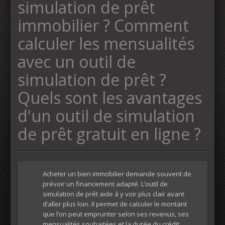
simulation de prêt
immobilier ? Comment
calculer les mensualités
avec un outil de
simulation de prêt ?
Quels sont les avantages
d'un outil de simulation
de prêt gratuit en ligne ?
Acheter un bien immobilier demande souvent de
prévoir un financement adapté. L’outil de
simulation de prêt aide à y voir plus clair avant
d’aller plus loin. Il permet de calculer le montant
que l’on peut emprunter selon ses revenus, ses
mensualités souhaitées et la durée du crédit.