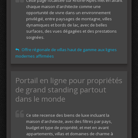
Cette page focalisée sur Rhône-Alpes met en avant
chaque maison d'architecte comme une
opportunité de vivre dans un environnement
privilégié, entre paysages de montagne, villes
dynamiques et bords de lac, avec de belles
surfaces, des vues dégagées et des prestations
soignées.
Offre régionale de villas haut de gamme aux lignes
modernes affirmées
Portail en ligne pour propriétés
de grand standing partout
dans le monde
Ce site recense des biens de luxe incluant la
maison d'architecte, avec des filtres par pays,
budget et type de propriété, et met en avant
appartements, villas et domaines de charme à