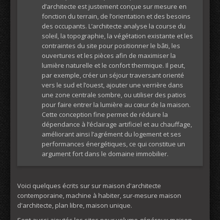
d’architecte est justement conçue sur mesure en
fonction du terrain, de l’orientation et des besoins
des occupants. L’architecte analyse la course du
soleil, la topographie, la végétation existante et les
contraintes du site pour positionner le bâti, les
ouvertures et les pièces afin de maximiser la
lumière naturelle et le confort thermique. Il peut,
par exemple, créer un séjour traversant orienté
vers le sud et l’ouest, ajouter une verrière dans
une zone centrale sombre, ou utiliser des patios
pour faire entrer la lumière au cœur de la maison.
Cette conception fine permet de réduire la
dépendance à l’éclairage artificiel et au chauffage,
améliorant ainsi l’agrément du logement et ses
performances énergétiques, ce qui constitue un
argument fort dans le domaine immobilier.
Voici quelques écrits sur sur maison d'architecte
contemporaine, machine à habiter, sur-mesure maison
d'architecte, plan libre, maison unique.