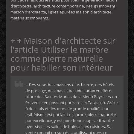
Sont aussi ajoutés les sites pour volume généreux maison
d'architecte, architecture contemporaine, design innovant
maison d'architecte, lignes épurées maison d'architecte,
matériaux innovants.
+ + Maison d'architecte sur
l'article Utiliser le marbre
comme pierre naturelle
pour habiller son intérieur
... Des superbes maisons d'architecte, des hôtels
de prestige, des mas et bastides arborent fière
allure des Saintes Maries de la Mer à Peyrolles-en-
Provence en passant par Istres et Tarascon. Grâce
à des sols et des murs de grande qualité, leur
esthétisme est parfait. Le marbre, pierre naturelle
par excellence, y est pour beaucoup car il habille
avec style les salles de bains et les cuisines. Sa
vente connaît un succès grandissant dans ce