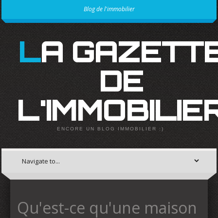
Blog de l'immobilier
LA GAZETTE
DE
L'IMMOBILIE
ENCORE UN BLOG IMMOBILIER :)
Qu'est-ce qu'une maison