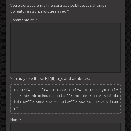
Votre adresse e-mail ne sera pas publiée.
Les champs
obligatoires sont indiqués avec
*
Commentaire
*
You may use these
HTML
tags and attributes:
<a href="" title=""> <abbr title=""> <acronym title
=""> <b> <blockquote cite=""> <cite> <code> <del da
tetime=""> <em> <i> <q cite=""> <s> <strike> <stron
g> 
Nom
*