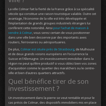
La ville Colmar fait la fierté de la France grâce à sa spécialité
viticole qui constitue une raison touristique valable. Outre cet
avantage, l’économie de la ville est très développée et
l’implantation de grands groupes industriels étrangers lui
confèrent cette notoriété. Ainsi
pour l’achat de maison à
vendre à Colmar
, vous serez certain de vous positionner
dans une ville bien desservie par des importants axes
routiers, ferroviaires ou aéroportuaires.
De plus,
Colmar est située près de Strasbourg
, de Mulhouse
et de deux grands voisins européens en l’occurrence la
Suisse et l’Allemagne. Un investissement immobilier dans la
région ne peut qu’être productif si vous ciblez bien vos zones
d’acquisition comme le quartier des maraîchers ou le centre-
ville et bien d’autres quartiers attractifs.
Quel bénéfice tirer de son
investissement ?
Un investissement dans la pierre se veut rentable et pour le
cas précis de Colmar, des dispositifs immobiliers mis en place