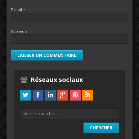
E-mail
*
Site web
Réseaux sociaux