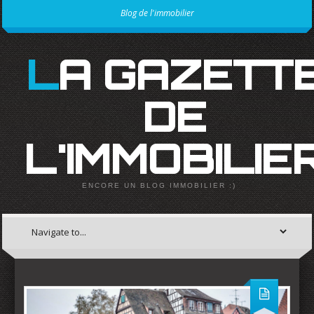
Blog de l'immobilier
LA GAZETTE
DE
L'IMMOBILIE
ENCORE UN BLOG IMMOBILIER :)