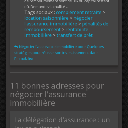
de remboursement sont de 3% du capital restant
dû. Demandez la nullité ...
Tags sociaux :
complément retraite
>
location saisonnière
>
négocier
l'assurance immobilière
>
pénalités de
remboursement
>
rentabilité
immobilière
>
transfert de prêt
Négocier l'assurance immobilière pour Quelques
stratégies pour réussir son investissement dans
l’immobilier
11 bonnes adresses pour
négocier l'assurance
immobilière
La délégation d'assurance : un