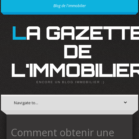
Blog de l'immobilier
LA GAZETTE
DE
L'IMMOBILIE
ENCORE UN BLOG IMMOBILIER :)
Comment obtenir une