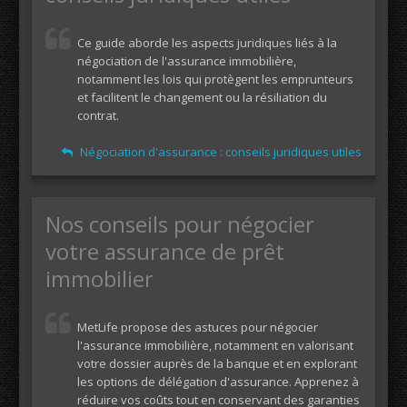
Ce guide aborde les aspects juridiques liés à la
négociation de l'assurance immobilière,
notamment les lois qui protègent les emprunteurs
et facilitent le changement ou la résiliation du
contrat.
Négociation d'assurance : conseils juridiques utiles
Nos conseils pour négocier
votre assurance de prêt
immobilier
MetLife propose des astuces pour négocier
l'assurance immobilière, notamment en valorisant
votre dossier auprès de la banque et en explorant
les options de délégation d'assurance. Apprenez à
réduire vos coûts tout en conservant des garanties