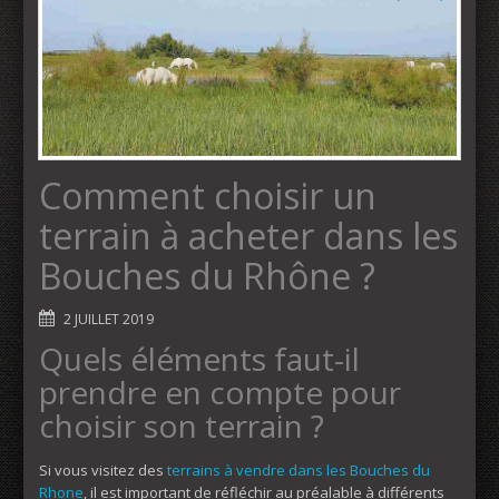
Comment choisir un
terrain à acheter dans les
Bouches du Rhône ?
2 JUILLET 2019
Quels éléments faut-il
prendre en compte pour
choisir son terrain ?
Si vous visitez des
terrains à vendre dans les Bouches du
Rhone
, il est important de réfléchir au préalable à différents