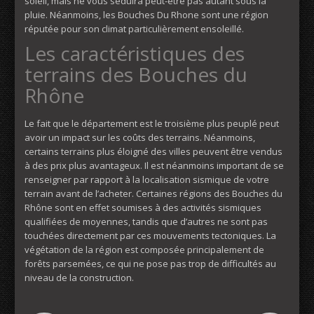
soleil, mais ne vous séduira peut-être pas autant sous la
pluie. Néanmoins, les Bouches Du Rhone sont une région
réputée pour son climat particulièrement ensoleillé.
Les caractéristiques des
terrains des Bouches du
Rhône
Le fait que le département est le troisième plus peuplé peut
avoir un impact sur les coûts des terrains. Néanmoins,
certains terrains plus éloigné des villes peuvent être vendus
à des prix plus avantageux. Il est néanmoins important de se
renseigner par rapport à la localisation sismique de votre
terrain avant de l’acheter. Certaines régions des Bouches du
Rhône sont en effet soumises à des activités sismiques
qualifiées de moyennes, tandis que d’autres ne sont pas
touchées directement par ces mouvements tectoniques. La
végétation de la région est composée principalement de
forêts parsemées, ce qui ne pose pas trop de difficultés au
niveau de la construction.