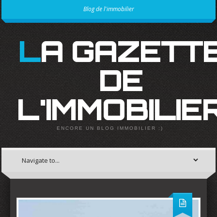
Blog de l'immobilier
LA GAZETTE
DE
L'IMMOBILIE
ENCORE UN BLOG IMMOBILIER :)