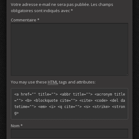
Votre adresse e-mail ne sera pas publiée.
Les champs
obligatoires sont indiqués avec
*
Commentaire
*
You may use these
HTML
tags and attributes:
<a href="" title=""> <abbr title=""> <acronym title
=""> <b> <blockquote cite=""> <cite> <code> <del da
tetime=""> <em> <i> <q cite=""> <s> <strike> <stron
g> 
Nom
*