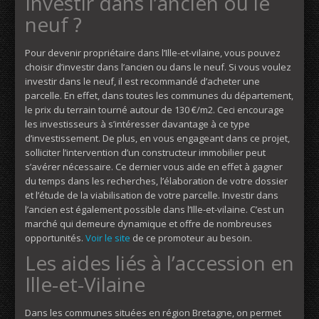
Investir dans l’ancien ou le
neuf ?
Pour devenir propriétaire dans l’Ille-et-vilaine, vous pouvez
choisir d’investir dans l’ancien ou dans le neuf. Si vous voulez
investir dans le neuf, il est recommandé d’acheter une
parcelle. En effet, dans toutes les communes du département,
le prix du terrain tourné autour de 130 €/m2. Ceci encourage
les investisseurs à s’intéresser davantage à ce type
d’investissement. De plus, en vous engageant dans ce projet,
solliciter l’intervention d’un constructeur immobilier peut
s’avérer nécessaire. Ce dernier vous aide en effet à gagner
du temps dans les recherches, l’élaboration de votre dossier
et l’étude de la viabilisation de votre parcelle. Investir dans
l’ancien est également possible dans l’Ille-et-vilaine. C’est un
marché qui demeure dynamique et offre de nombreuses
opportunités.
Voir le site
de ce promoteur au besoin.
Les aides liés à l’accession en
Ille-et-Vilaine
Dans les communes situées en région Bretagne, on permet