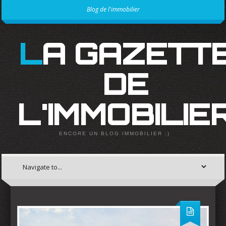
Blog de l'immobilier
LA GAZETTE
DE
L'IMMOBILIE
ENCORE UN BLOG IMMOBILIER :)