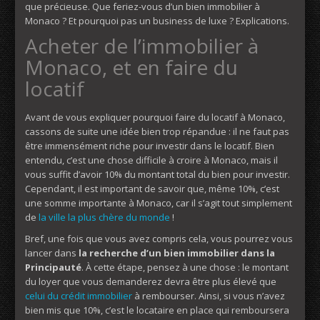
que précieuse. Que feriez-vous d’un bien immobilier à
Monaco ? Et pourquoi pas un business de luxe ? Explications.
Acheter de l’immobilier à
Monaco, et en faire du
locatif
Avant de vous expliquer pourquoi faire du locatif à Monaco,
cassons de suite une idée bien trop répandue : il ne faut pas
être immensément riche pour investir dans le locatif. Bien
entendu, c’est une chose difficile à croire à Monaco, mais il
vous suffit d’avoir 10% du montant total du bien pour investir.
Cependant, il est important de savoir que, même 10%, c’est
une somme importante à Monaco, car il s’agit tout simplement
de
la ville la plus chère du monde
!
Bref, une fois que vous avez compris cela, vous pourrez vous
lancer dans
la recherche d’un bien immobilier dans la
Principauté
. À cette étape, pensez à une chose : le montant
du loyer que vous demanderez devra être plus élevé que
celui du crédit immobilier
à rembourser. Ainsi, si vous n’avez
bien mis que 10%, c’est le locataire en place qui remboursera