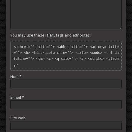
You may use these
HTML
tags and attributes:
<a href="" title=""> <abbr title=""> <acronym title
=""> <b> <blockquote cite=""> <cite> <code> <del da
tetime=""> <em> <i> <q cite=""> <s> <strike> <stron
g> 
Nom
*
E-mail
*
Site web