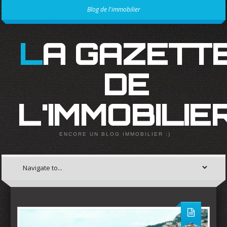
Blog de l'immobilier
LA GAZETTE
DE
L'IMMOBILIE
ENCORE UN BLOG IMMOBILIER :)