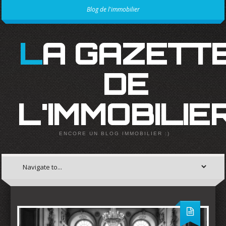
Blog de l'immobilier
LA GAZETTE
DE
L'IMMOBILIE
ENCORE UN BLOG IMMOBILIER :)