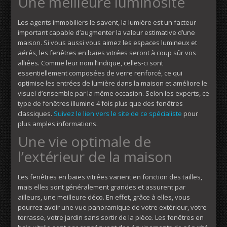
Une meilleure luminosité
Les agents immobiliers le savent, la lumière est un facteur
important capable d’augmenter la valeur estimative d’une
maison. Si vous aussi vous aimez les espaces lumineux et
aérés, les fenêtres en baies vitrées seront à coup sûr vos
alliées. Comme leur nom l’indique, celles-ci sont
essentiellement composées de verre renforcé, ce qui
optimise les entrées de lumière dans la maison et améliore le
visuel d’ensemble par la même occasion. Selon les experts, ce
type de fenêtres illumine 4 fois plus que des fenêtres
classiques.
Suivez le lien vers le site de ce spécialiste
pour
plus amples informations.
Une vie optimale de
l’extérieur de la maison
Les fenêtres en baies vitrées varient en fonction des tailles,
mais elles sont généralement grandes et assurent par
ailleurs, une meilleure déco. En effet, grâce à elles, vous
pourrez avoir une vue panoramique de votre extérieur, votre
terrasse, votre jardin sans sortir de la pièce. Les fenêtres en