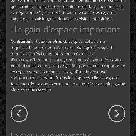
baie vitrée sont par conséquent des équipements de sécurité
qui permettent de contrôler les alentours de sa maison sans
se déplacer. Il s’agit d’un véritable allié contre les regards
indiscrets, le voisinage curieux et les visites indésirées.
Un gain d’espace important
Contrairement aux fenêtres classiques, celles-ci ne
requièrent que très peu d’espaces. Bien qu’elles soient
robustes et très imposantes, leur mécanisme
d’ouverture/fermeture est ergonomique. Ces dernières sont
en effet coulissantes, ce qui signifie qu’elles ont la capacité de
se replier sur elles-mêmes. Il s’agit d’une ingénieuse
conception qui s’adapte à tous les espaces. Elles intègrent
facilement les grandes et les petites superficies au plus grand
plaisir des utilisateurs.
Laisser un commentaire