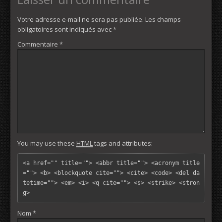
Votre adresse e-mail ne sera pas publiée.
Les champs
obligatoires sont indiqués avec
*
Commentaire
*
You may use these
HTML
tags and attributes:
<a href="" title=""> <abbr title=""> <acronym title
=""> <b> <blockquote cite=""> <cite> <code> <del da
tetime=""> <em> <i> <q cite=""> <s> <strike> <stron
g> 
Nom
*