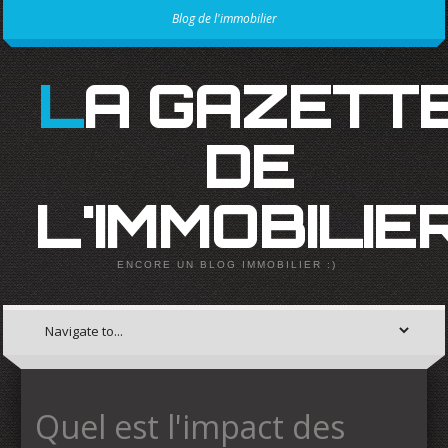
Blog de l'immobilier
LA GAZETTE
DE
L'IMMOBILIE
ENCORE UN BLOG IMMOBILIER :)
Quel est l'impact des