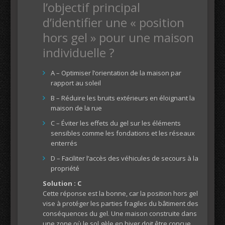
l’objectif principal
d’identifier une « position
hors gel » pour une maison
individuelle ?
A – Optimiser l’orientation de la maison par
rapport au soleil
B – Réduire les bruits extérieurs en éloignant la
maison de la rue
C – Éviter les effets du gel sur les éléments
sensibles comme les fondations et les réseaux
enterrés
D – Faciliter l’accès des véhicules de secours à la
propriété
Solution : C
Cette réponse est la bonne, car la position hors gel
vise à protéger les parties fragiles du bâtiment des
conséquences du gel. Une maison construite dans
une zone où le sol gèle en hiver doit être conçue