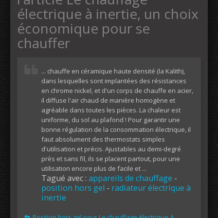
électrique à inertie, un choix
économique pour se
chauffer
... chauffe en céramique haute densité (la Kalith),
dans lesquelles sont implantées des résistances
en chrome nickel, et d'un corps de chauffe en acier,
il diffuse l'air chaud de manière homogène et
agréable dans toutes les pièces. La chaleur est
uniforme, du sol au plafond ! Pour garantir une
bonne régulation de la consommation électrique, il
faut absolument des thermostats simples
d'utilisation et précis. Ajustables au demi-degré
près et sans fil, ils se placent partout, pour une
utilisation encore plus de facile et ...
Tagué avec :
appareils de chauffage
-
position hors gel
-
radiateur électrique à
inertie
Position hors gel pour Le chauffage électrique à