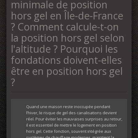
minimale de position
hors gel en Île-de-France
?​ Comment calcule-t-on
la position hors gel selon
l'altitude ?​ Pourquoi les
fondations doivent-elles
être en position hors gel
?
Quand une maison reste inoccupée pendant
l’hiver, le risque de gel des canalisations devient
réel. Pour éviter les mauvaises surprises au retour,
il est essentiel de mettre le logement en position
hors gel. Cette fonction, souvent intégrée aux
systèmes de chauffage modernes, maintient la