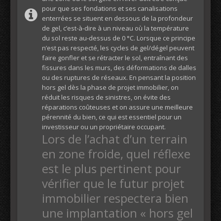
pour que ses fondations et ses canalisations
enterrées se situent en dessous de la profondeur
de gel, c’est-à-dire à un niveau où la température
du sol reste au-dessus de 0 °C. Lorsque ce principe
n’est pas respecté, les cycles de gel/dégel peuvent
faire gonfler et se rétracter le sol, entraînant des
fissures dans les murs, des déformations de dalles
ou des ruptures de réseaux. En pensant la position
hors gel dès la phase de projet immobilier, on
réduit les risques de sinistres, on évite des
réparations coûteuses et on assure une meilleure
pérennité du bien, ce qui est essentiel pour un
investisseur ou un propriétaire occupant.
Lors de l’achat d’un terrain
en zone froide, quel réflexe
est le plus pertinent pour
vérifier que le futur projet
immobilier respectera bien
une implantation « hors gel