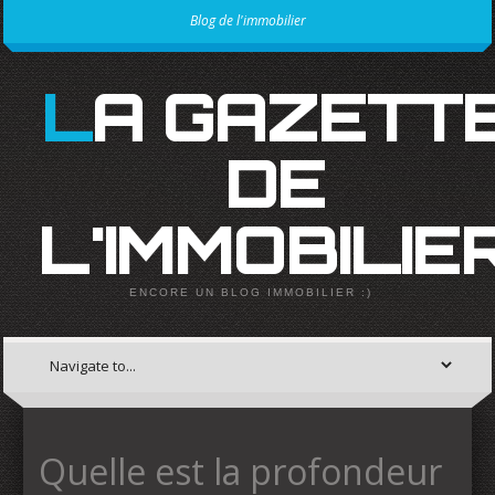
Blog de l'immobilier
LA GAZETTE
DE
L'IMMOBILIE
ENCORE UN BLOG IMMOBILIER :)
Quelle est la profondeur