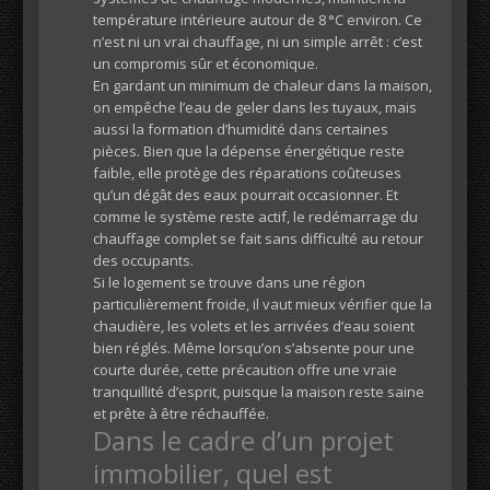
température intérieure autour de 8 °C environ. Ce
n’est ni un vrai chauffage, ni un simple arrêt : c’est
un compromis sûr et économique.
En gardant un minimum de chaleur dans la maison,
on empêche l’eau de geler dans les tuyaux, mais
aussi la formation d’humidité dans certaines
pièces. Bien que la dépense énergétique reste
faible, elle protège des réparations coûteuses
qu’un dégât des eaux pourrait occasionner. Et
comme le système reste actif, le redémarrage du
chauffage complet se fait sans difficulté au retour
des occupants.
Si le logement se trouve dans une région
particulièrement froide, il vaut mieux vérifier que la
chaudière, les volets et les arrivées d’eau soient
bien réglés. Même lorsqu’on s’absente pour une
courte durée, cette précaution offre une vraie
tranquillité d’esprit, puisque la maison reste saine
et prête à être réchauffée.
Dans le cadre d’un projet
immobilier, quel est