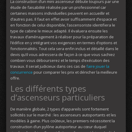
La construction d’un mini ascenseur débute toujours par une
étude de faisabilité réalisée par un professionnel car
certaines maisons individuelles peuvent en accueillir et
d’autres pas. Il faut en effet avoir suffisamment d’espace et
en fonction de celui disponible, l’ascensoriste identifiera le
type de cabine le mieux adapté. Il évaluera ensuite les
travaux d’aménagement à réaliser pour la préparation de
l’édifice en y intégrant vos exigences en termes d’options et
fonctionnalités. Tout cela sera enfin inclus et détaillé dans le
devis qu’il vous adressera de façon à ce que vous sachiez
combien vous débourserez et le temps d’exécution des
travaux. Il serait judicieux dans ces cas de
faire jouer la
concurrence
pour comparer les prix et dénicher la meilleure
offre.
Les différents types
d’ascenseurs particuliers
De manière globale, 2 types d’appareils sont fortement
sollicités sur le marché : les ascenseurs autoportants et les
modèles à gaine. Plus coûteux, les premiers nécessitent la
construction d’un pylône autoporteur au cœur duquel