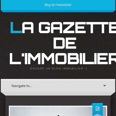
Blog de l'immobilier
LA GAZETTE
DE
L'IMMOBILIE
ENCORE UN BLOG IMMOBILIER :)