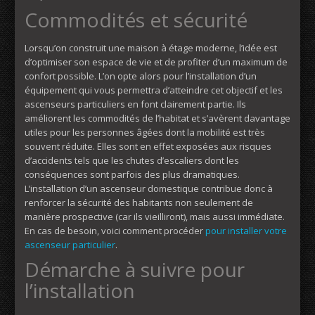
Commodités et sécurité
Lorsqu’on construit une maison à étage moderne, l’idée est
d’optimiser son espace de vie et de profiter d’un maximum de
confort possible. L’on opte alors pour l’installation d’un
équipement qui vous permettra d’atteindre cet objectif et les
ascenseurs particuliers en font clairement partie. Ils
améliorent les commodités de l’habitat et s’avèrent davantage
utiles pour les personnes âgées dont la mobilité est très
souvent réduite. Elles sont en effet exposées aux risques
d’accidents tels que les chutes d’escaliers dont les
conséquences sont parfois des plus dramatiques.
L’installation d’un ascenseur domestique contribue donc à
renforcer la sécurité des habitants non seulement de
manière prospective (car ils vieilliront), mais aussi immédiate.
En cas de besoin, voici comment procéder
pour installer votre
ascenseur particulier
.
Démarche à suivre pour
l’installation