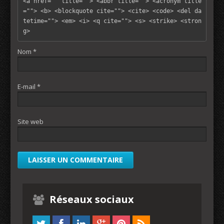
<a href="" title=""> <abbr title=""> <acronym title
=""> <b> <blockquote cite=""> <cite> <code> <del da
tetime=""> <em> <i> <q cite=""> <s> <strike> <stron
g> 
Nom
*
E-mail
*
Site web
Réseaux sociaux