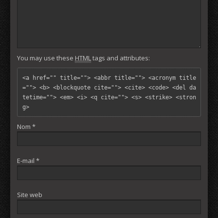
You may use these
HTML
tags and attributes:
<a href="" title=""> <abbr title=""> <acronym title
=""> <b> <blockquote cite=""> <cite> <code> <del da
tetime=""> <em> <i> <q cite=""> <s> <strike> <stron
g> 
Nom
*
E-mail
*
Site web