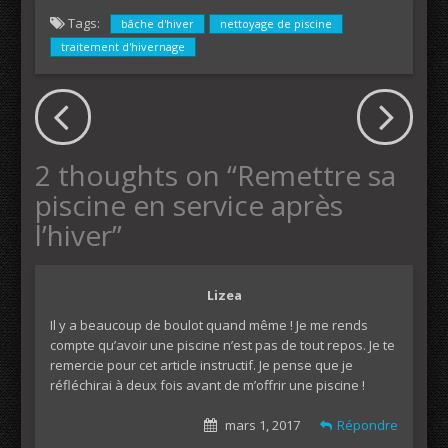
Tags:
bâche d'hiver
nettoyage de piscine
traitement d'hivernage
2 thoughts on “
Remettre sa
piscine en service après
l’hiver
”
Lizea
Il y a beaucoup de boulot quand même ! Je me rends
compte qu’avoir une piscine n’est pas de tout repos. Je te
remercie pour cet article instructif. Je pense que je
réfléchirai à deux fois avant de m’offrir une piscine !
mars 1, 2017
Répondre