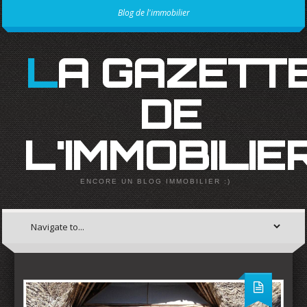
Blog de l'immobilier
LA GAZETTE
DE
L'IMMOBILIE
ENCORE UN BLOG IMMOBILIER :)