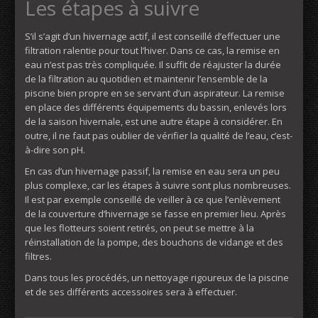
Les étapes à suivre
S’il s’agit d’un hivernage actif, il est conseillé d’effectuer une
filtration ralentie pour tout l’hiver. Dans ce cas, la remise en
eau n’est pas très compliquée. Il suffit de réajuster la durée
de la filtration au quotidien et maintenir l’ensemble de la
piscine bien propre en se servant d’un aspirateur. La remise
en place des différents équipements du bassin, enlevés lors
de la saison hivernale, est une autre étape à considérer. En
outre, il ne faut pas oublier de vérifier la qualité de l’eau, c’est-
à-dire son pH.
En cas d’un hivernage passif, la remise en eau sera un peu
plus complexe, car les étapes à suivre sont plus nombreuses.
Il est par exemple conseillé de veiller à ce que l’enlèvement
de la couverture d’hivernage se fasse en premier lieu. Après
que les flotteurs soient retirés, on peut se mettre à la
réinstallation de la pompe, des bouchons de vidange et des
filtres.
Dans tous les procédés, un nettoyage rigoureux de la piscine
et de ses différents accessoires sera à effectuer.