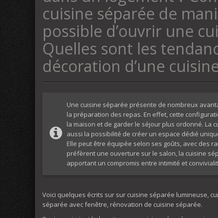
cuisine séparée de maniè
possible d’ouvrir une cui
Quelles sont les tendanc
décoration d’une cuisin
Une cuisine séparée présente de nombreux avantage
la préparation des repas. En effet, cette configura
la maison et de garder le séjour plus ordonné. La c
aussi la possibilité de créer un espace dédié unique
Elle peut être équipée selon ses goûts, avec des 
préfèrent une ouverture sur le salon, la cuisine s
apportant un compromis entre intimité et convivialit
Voici quelques écrits sur sur cuisine séparée lumineuse, c
séparée avec fenêtre, rénovation de cuisine séparée.