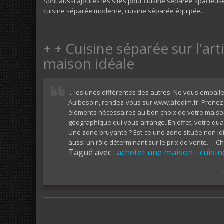
Sont aussi ajoutés les sites pour cuisine séparée spacieu
cuisine séparée moderne, cuisine séparée équipée.
+ + Cuisine séparée sur l'art
maison idéale
... les unes différentes des autres. Ne vous emballe
Au besoin, rendez-vous sur www.afedim.fr. Prenez 
éléments nécessaires au bon choix de votre maison
géographique qui vous arrange. En effet, votre quar
Une zone bruyante ? Est-ce une zone située non loi
aussi un rôle déterminant sur le prix de vente. Cho
Tagué avec :
acheter une maison
-
cuisin