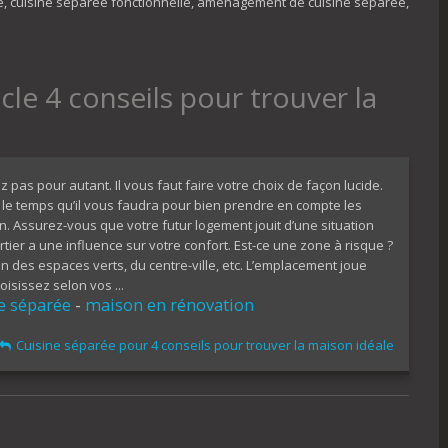
se, cuisine séparée fonctionnelle, aménagement de cuisine séparée,
icle 4 conseils pour trouver la
z pas pour autant. Il vous faut faire votre choix de façon lucide.
le temps qu’il vous faudra pour bien prendre en compte les
. Assurez-vous que votre futur logement jouit d’une situation
tier a une influence sur votre confort. Est-ce une zone à risque ?
n des espaces verts, du centre-ville, etc. L’emplacement joue
isissez selon vos ...
e séparée
-
maison en rénovation
Cuisine séparée pour 4 conseils pour trouver la maison idéale