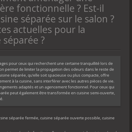
re fonctionnelle ? Est-il
sine séparée sur le salon ?
es actuelles pour la
e séparée ?
s pour ceux qui recherchent une certaine tranquillité lors de
tion permet de limiter la propagation des odeurs dans le reste de
uisine séparée, qu’elle soit spacieuse ou plus compacte, offre
ment à la cuisine, sans interférer avec les autres pièces de vie.
rangements adaptés et un agencement fonctionnel. Pour ceux qui
éparée peut également être transformée en cuisine semi-ouverte,
é.
uisine séparée fermée, cuisine séparée ouverte possible, cuisine