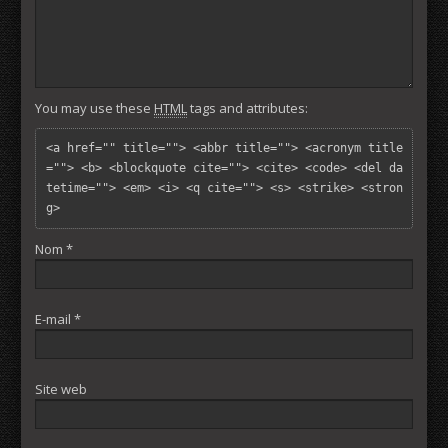
You may use these
HTML
tags and attributes:
<a href="" title=""> <abbr title=""> <acronym title
=""> <b> <blockquote cite=""> <cite> <code> <del da
tetime=""> <em> <i> <q cite=""> <s> <strike> <stron
g> 
Nom
*
E-mail
*
Site web