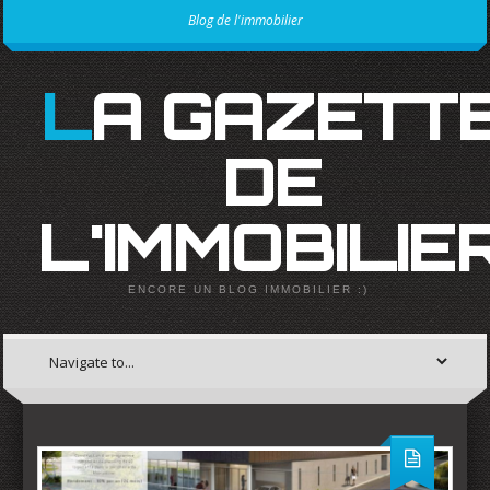
Blog de l'immobilier
LA GAZETTE
DE
L'IMMOBILIE
ENCORE UN BLOG IMMOBILIER :)