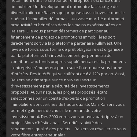
notamment dans le secteur de l’entreprise s’est lancé dans
l’immobilier. Un développement qui montre la stratégie de
diversification de Raizers qui propose aussi d’investir dans le
cinéma. L’immobilier désormais…un vaste marché qui promet
productivité et bénéfices dans les mains expérimentées de
Raizers. Elle vous permet désormais de participer au
financement de projets de promotions immobilières soit
directement soit via la plateforme partenaire Fullinvest. Une
levée de fonds sous forme de prêt obligataire est organisée
par la plateforme. Un investissement qui permettra de
contribuer aux fonds propres supplémentaires du promoteur.
L’entreprise rémunèrera par la suite l’internaute sous forme
d’intérêts. Des intérêt qui se chiffrent de 6 à 12% par an. Ainsi,
Raizers se démarque sur ce nouveau secteur
d’investissement par la sécurité des investissements
proposés. Aucun risque, les projets proposés, étant
sélectionnés par un comité d’experts de promotion
immobilière sont certifiés de haute qualité. Mais Raizers vous
permet également de choisir le montant de votre
investissement. Dés 2000 euros vous pouvez participez à un
projet ! Alors n’hésitez pas ! Sécurité, rapidité des
rendements, qualité des projets… Raizers va réveiller en vous
votre fibre entrepreneuriale !