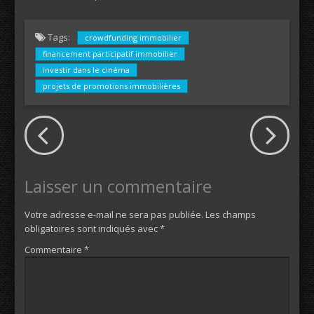
Tags:
crowdfunding immobilier
financement participatif immobilier
investir dans le cinéma
projets de promotions immobilières
Laisser un commentaire
Votre adresse e-mail ne sera pas publiée.
Les champs
obligatoires sont indiqués avec
*
Commentaire
*