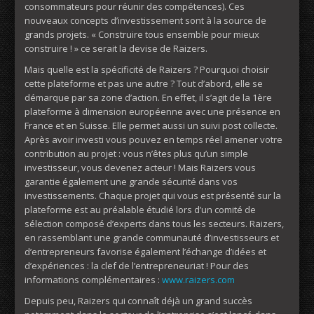
consommateurs pour réunir des compétences). Ces
nouveaux concepts d’investissement sont à la source de
grands projets. « Construire tous ensemble pour mieux
construire ! » ce serait la devise de Raizers.
Mais quelle est la spécificité de Raizers ? Pourquoi choisir
cette plateforme et pas une autre ? Tout d’abord, elle se
démarque par sa zone d’action. En effet, il s’agit de la 1ère
plateforme à dimension européenne avec une présence en
France et en Suisse. Elle permet aussi un suivi post collecte.
Après avoir investi vous pouvez en temps réel amener votre
contribution au projet : vous n’êtes plus qu’un simple
investisseur, vous devenez acteur ! Mais Raizers vous
garantie également une grande sécurité dans vos
investissements. Chaque projet qui vous est présenté sur la
plateforme est au préalable étudié lors d’un comité de
sélection composé d’experts dans tous les secteurs. Raizers,
en rassemblant une grande communauté d’investisseurs et
d’entrepreneurs favorise également l’échange d’idées et
d’expériences : la clef de l’entrepreneuriat ! Pour des
informations complémentaires :
www.raizers.com
Depuis peu, Raizers qui connaît déjà un grand succès