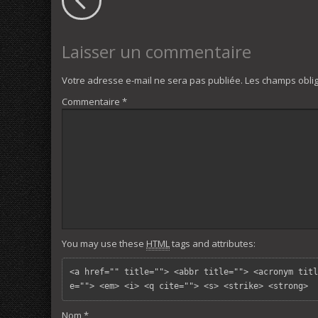
Laisser un commentaire
Votre adresse e-mail ne sera pas publiée.
Les champs oblig
Commentaire
*
You may use these
HTML
tags and attributes:
<a href="" title=""> <abbr title=""> <acronym titl
e=""> <em> <i> <q cite=""> <s> <strike> <strong> 
Nom
*