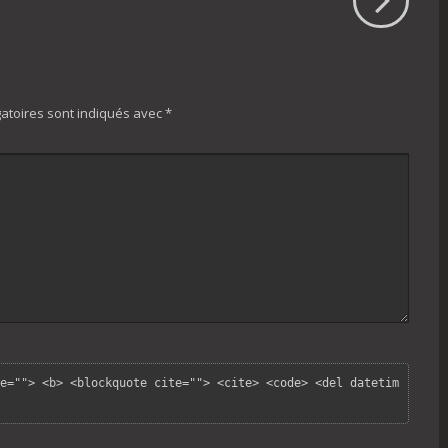
atoires sont indiqués avec
*
e=""> <b> <blockquote cite=""> <cite> <code> <del datetim