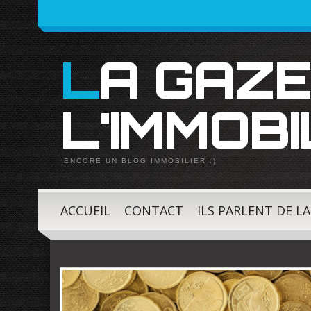
LA GAZETTE DE
L'IMMOBI
ENCORE UN BLOG IMMOBILIER :)
ACCUEIL
CONTACT
ILS PARLENT DE L