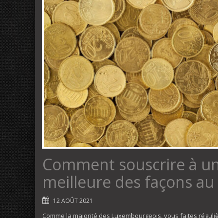
Comment souscrire à un 
meilleure des façons a
12 AOÛT 2021
Comme la majorité des Luxembourgeois, vous faites réguli