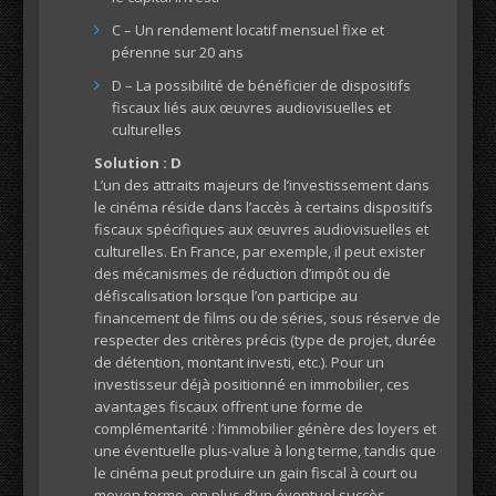
C – Un rendement locatif mensuel fixe et
pérenne sur 20 ans
D – La possibilité de bénéficier de dispositifs
fiscaux liés aux œuvres audiovisuelles et
culturelles
Solution : D
L’un des attraits majeurs de l’investissement dans
le cinéma réside dans l’accès à certains dispositifs
fiscaux spécifiques aux œuvres audiovisuelles et
culturelles. En France, par exemple, il peut exister
des mécanismes de réduction d’impôt ou de
défiscalisation lorsque l’on participe au
financement de films ou de séries, sous réserve de
respecter des critères précis (type de projet, durée
de détention, montant investi, etc.). Pour un
investisseur déjà positionné en immobilier, ces
avantages fiscaux offrent une forme de
complémentarité : l’immobilier génère des loyers et
une éventuelle plus-value à long terme, tandis que
le cinéma peut produire un gain fiscal à court ou
moyen terme, en plus d’un éventuel succès