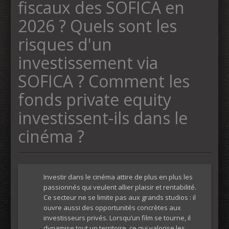
fiscaux des SOFICA en
2026 ?​ Quels sont les
risques d'un
investissement via
SOFICA ?​ Comment les
fonds private equity
investissent-ils dans le
cinéma ?
Investir dans le cinéma attire de plus en plus les
passionnés qui veulent allier plaisir et rentabilité.
Ce secteur ne se limite pas aux grands studios : il
ouvre aussi des opportunités concrètes aux
investisseurs privés. Lorsqu’un film se tourne, il
dynamise tout un territoire, ce qui valorise les