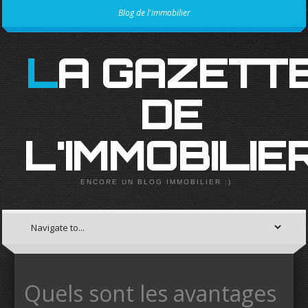
Blog de l'immobilier
LA GAZETTE
DE
L'IMMOBILIE
ENCORE UN BLOG IMMOBILIER :)
Quels sont les avantages