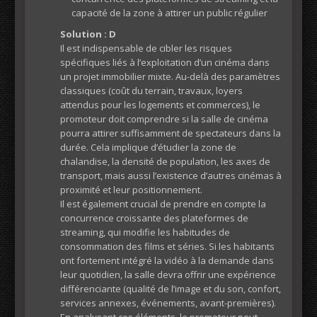
capacité de la zone à attirer un public régulier
Solution : D
Il est indispensable de cibler les risques
spécifiques liés à l’exploitation d’un cinéma dans
un projet immobilier mixte. Au-delà des paramètres
classiques (coût du terrain, travaux, loyers
attendus pour les logements et commerces), le
promoteur doit comprendre si la salle de cinéma
pourra attirer suffisamment de spectateurs dans la
durée. Cela implique d’étudier la zone de
chalandise, la densité de population, les axes de
transport, mais aussi l’existence d’autres cinémas à
proximité et leur positionnement.
Il est également crucial de prendre en compte la
concurrence croissante des plateformes de
streaming, qui modifie les habitudes de
consommation des films et séries. Si les habitants
ont fortement intégré la vidéo à la demande dans
leur quotidien, la salle devra offrir une expérience
différenciante (qualité de l’image et du son, confort,
services annexes, événements, avant-premières).