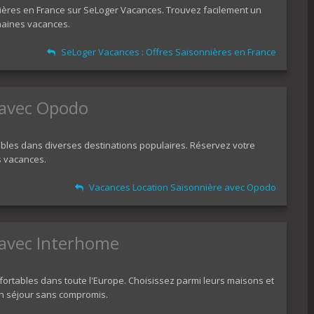
nières en France sur SeLoger Vacances. Trouvez facilement un
haines vacances.
SeLoger Vacances : Offres Saisonnières en France
 avec Opodo
les dans diverses destinations populaires. Réservez votre
s vacances.
Vacances Location Saisonnière avec Opodo
 avec Interhome
ortables dans toute l'Europe. Choisissez parmi leurs maisons et
n séjour sans compromis.