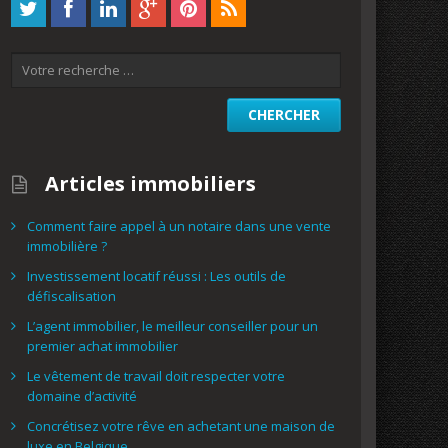
Articles immobiliers
Comment faire appel à un notaire dans une vente
immobilière ?
Investissement locatif réussi : Les outils de
défiscalisation
L’agent immobilier, le meilleur conseiller pour un
premier achat immobilier
Le vêtement de travail doit respecter votre
domaine d’activité
Concrétisez votre rêve en achetant une maison de
luxe en Belgique