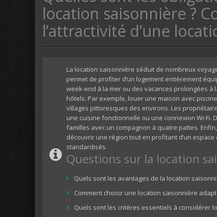
location saisonnière ?
l’attractivité d’une locat
La location saisonnière séduit de nombreux voyage
permet de profiter d’un logement entièrement équip
week-end à la mer ou des vacances prolongées à la 
hôtels. Par exemple, louer une maison avec piscin
villages pittoresques des environs. Les propriéta
une cuisine fonctionnelle ou une connexion Wi-Fi. De
familles avec un compagnon à quatre pattes. Enfin,
découvrir une région tout en profitant d’un espac
standardisés.
Questions sur la location sa
Quels sont les avantages de la location saisonni
Comment choisir une location saisonnière adapt
Quels sont les critères essentiels à considérer l