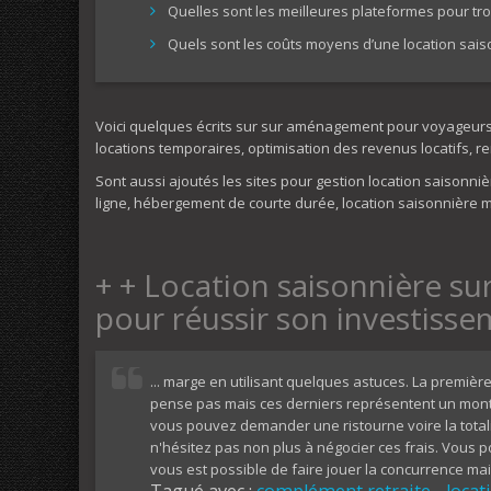
Quelles sont les meilleures plateformes pour tr
Quels sont les coûts moyens d’une location sais
Voici quelques écrits sur sur aménagement pour voyageurs o
locations temporaires, optimisation des revenus locatifs, re
Sont aussi ajoutés les sites pour gestion location saisonni
ligne, hébergement de courte durée, location saisonnière 
+ + Location saisonnière sur
pour réussir son investisse
... marge en utilisant quelques astuces. La première 
pense pas mais ces derniers représentent un montant
vous pouvez demander une ristourne voire la totalit
n'hésitez pas non plus à négocier ces frais. Vous p
vous est possible de faire jouer la concurrence ma