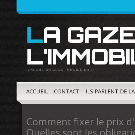
LA GAZETTE DE
L'IMMOBI
ENCORE UN BLOG IMMOBILIER :)
ACCUEIL
CONTACT
ILS PARLENT DE L
Comment fixer le prix d'
Quelles sont les obligat