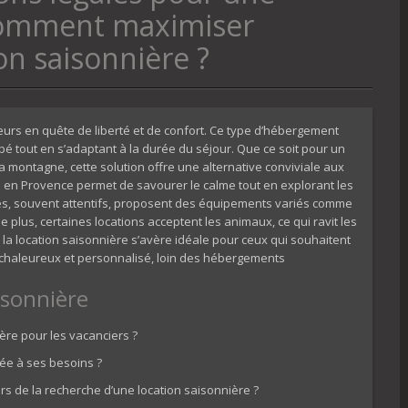
 Comment maximiser
ion saisonnière ?
urs en quête de liberté et de confort. Ce type d’hébergement
é tout en s’adaptant à la durée du séjour. Que ce soit pour un
montagne, cette solution offre une alternative conviviale aux
e en Provence permet de savourer le calme tout en explorant les
ires, souvent attentifs, proposent des équipements variés comme
 plus, certaines locations acceptent les animaux, ce qui ravit les
 la location saisonnière s’avère idéale pour ceux qui souhaitent
e chaleureux et personnalisé, loin des hébergements
isonnière
ère pour les vacanciers ?
ée à ses besoins ?
ors de la recherche d’une location saisonnière ?