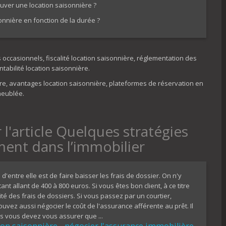
ouver une location saisonnière ?
onnière en fonction de la durée ?
ccasionnels, fiscalité location saisonnière, réglementation des
ntabilité location saisonnière.
ère, avantages location saisonnière, plateformes de réservation en
meublée.
 l'article Quelques stratégies
ment dans l’immobilier
d'entre elle est de faire baisser les frais de dossier. On n'y
 allant de 400 à 800 euros. Si vous êtes bon client, à ce titre
é des frais de dossiers. Si vous passez par un courtier,
ouvez aussi négocier le coût de l'assurance afférente au prêt. Il
is vous devez vous assurer que ...