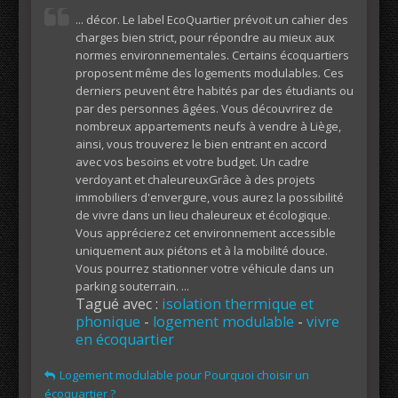
... décor. Le label EcoQuartier prévoit un cahier des
charges bien strict, pour répondre au mieux aux
normes environnementales. Certains écoquartiers
proposent même des logements modulables. Ces
derniers peuvent être habités par des étudiants ou
par des personnes âgées. Vous découvrirez de
nombreux appartements neufs à vendre à Liège,
ainsi, vous trouverez le bien entrant en accord
avec vos besoins et votre budget. Un cadre
verdoyant et chaleureuxGrâce à des projets
immobiliers d'envergure, vous aurez la possibilité
de vivre dans un lieu chaleureux et écologique.
Vous apprécierez cet environnement accessible
uniquement aux piétons et à la mobilité douce.
Vous pourrez stationner votre véhicule dans un
parking souterrain. ...
Tagué avec :
isolation thermique et
phonique
-
logement modulable
-
vivre
en écoquartier
Logement modulable pour Pourquoi choisir un
écoquartier ?