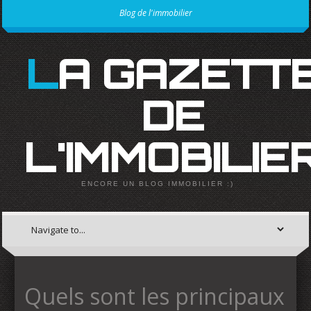
Blog de l'immobilier
LA GAZETTE
DE
L'IMMOBILIE
ENCORE UN BLOG IMMOBILIER :)
Quels sont les principaux