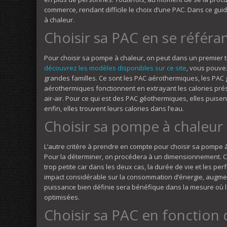
commerce, rendant difficile le choix d’une PAC. Dans ce gui
à chaleur.
Choisir sa PAC en se référ
Pour choisir sa pompe à chaleur, on peut dans un premier 
découvrez les modèles disponibles sur ce site
, vous pouve
grandes familles. Ce sont les PAC aérothermiques, les PAC
aérothermiques fonctionnent en extrayant les calories présen
air-air. Pour ce qui est des PAC géothermiques, elles puise
enfin, elles trouvent leurs calories dans l’eau.
Choisir sa pompe à chaleur 
L’autre critère à prendre en compte pour choisir sa pompe à 
Pour la déterminer, on procédera à un dimensionnement. Ce
trop petite car dans les deux cas, la durée de vie et les p
impact considérable sur la consommation d’énergie, augme
puissance bien définie sera bénéfique dans la mesure où l
optimisées.
Choisir sa PAC en fonction