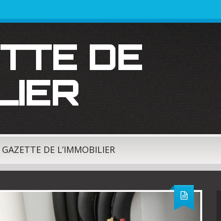
LIER
A GAZETTE DE L’IMMOBILIER