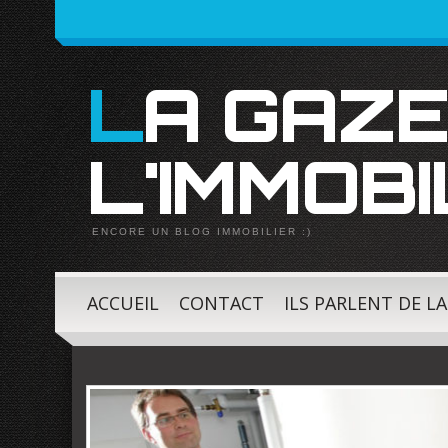
LA GAZETTE DE
L'IMMOBI
ENCORE UN BLOG IMMOBILIER :)
ACCUEIL
CONTACT
ILS PARLENT DE L