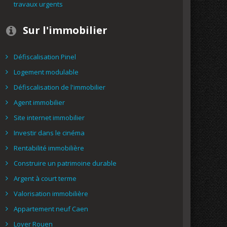
travaux urgents
Sur l'immobilier
Défiscalisation Pinel
Logement modulable
Défiscalisation de l'immobilier
Agent immobilier
Site internet immobilier
Investir dans le cinéma
Rentabilité immobilière
Construire un patrimoine durable
Argent à court terme
Valorisation immobilière
Appartement neuf Caen
Loyer Rouen