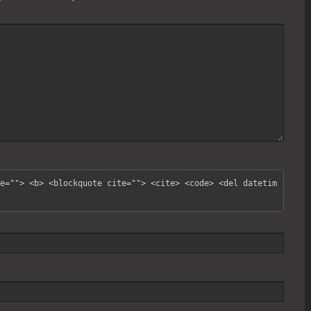
e=""> <b> <blockquote cite=""> <cite> <code> <del datetim