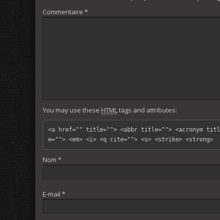
Commentaire
*
You may use these
HTML
tags and attributes:
<a href="" title=""> <abbr title=""> <acronym titl
e=""> <em> <i> <q cite=""> <s> <strike> <strong> 
Nom
*
E-mail
*