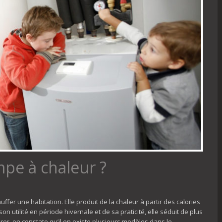
pe à chaleur ?
uffer une habitation. Elle produit de la chaleur à partir des calories
son utilité en période hivernale et de sa praticité, elle séduit de plus
er, on constate qu’il en existe plusieurs modèles dans le