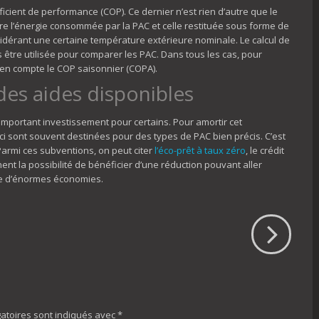
cient de performance (COP). Ce dernier n’est rien d’autre que le
tre l’énergie consommée par la PAC et celle restituée sous forme de
sidérant une certaine température extérieure nominale. Le calcul de
s être utilisée pour comparer les PAC. Dans tous les cas, pour
en compte le COP saisonnier (COPA).
des aides disponibles
 important investissement pour certains. Pour amortir cet
ci sont souvent destinées pour des types de PAC bien précis. C’est
 Parmi ces subventions, on peut citer
l’éco-prêt à taux zéro
, le crédit
nent la possibilité de bénéficier d’une réduction pouvant aller
ire d’énormes économies.
atoires sont indiqués avec
*