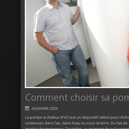
Comment choisir sa pom
29 JANVIER 2026
La pompe à chaleur (PAC) est un dispositif utilisé pour récha
contenues dans l’air, dans l’eau ou sous la terre. Du fait de 
en plus de personnes. Toutefois, au moment de se la procur