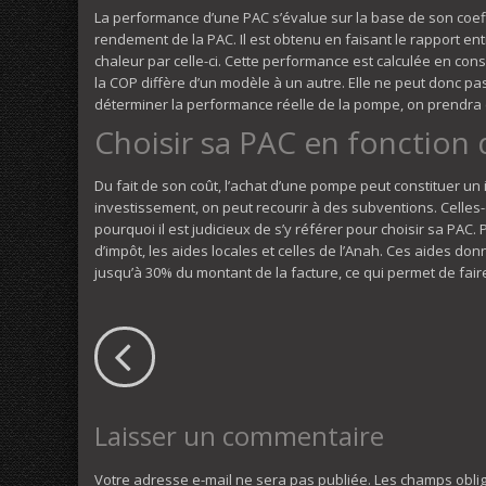
La performance d’une PAC s’évalue sur la base de son coeffi
rendement de la PAC. Il est obtenu en faisant le rapport en
chaleur par celle-ci. Cette performance est calculée en con
la COP diffère d’un modèle à un autre. Elle ne peut donc pa
déterminer la performance réelle de la pompe, on prendra 
Choisir sa PAC en fonction 
Du fait de son coût, l’achat d’une pompe peut constituer un
investissement, on peut recourir à des subventions. Celles-
pourquoi il est judicieux de s’y référer pour choisir sa PAC.
d’impôt, les aides locales et celles de l’Anah. Ces aides don
jusqu’à 30% du montant de la facture, ce qui permet de fa
Laisser un commentaire
Votre adresse e-mail ne sera pas publiée.
Les champs oblig