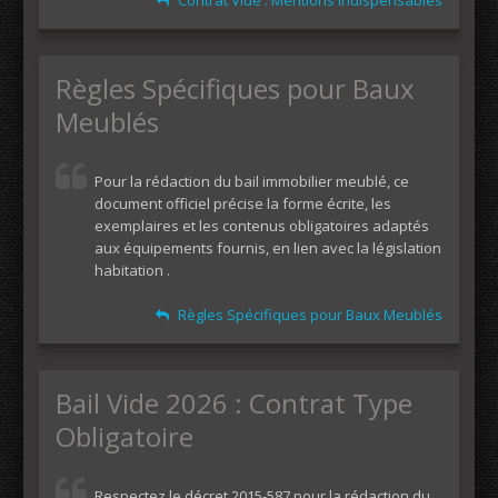
Contrat Vide : Mentions Indispensables
Règles Spécifiques pour Baux
Meublés
Pour la rédaction du bail immobilier meublé, ce
document officiel précise la forme écrite, les
exemplaires et les contenus obligatoires adaptés
aux équipements fournis, en lien avec la législation
habitation .
Règles Spécifiques pour Baux Meublés
Bail Vide 2026 : Contrat Type
Obligatoire
Respectez le décret 2015-587 pour la rédaction du