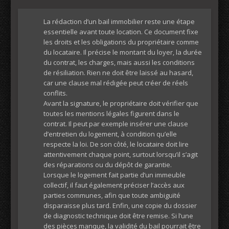
La rédaction d’un bail immobilier reste une étape
essentielle avant toute location. Ce document fixe
les droits et les obligations du propriétaire comme
du locataire. Il précise le montant du loyer, la durée
du contrat, les charges, mais aussi les conditions
de résiliation. Rien ne doit être laissé au hasard,
car une clause mal rédigée peut créer de réels
conflits.
Avant la signature, le propriétaire doit vérifier que
toutes les mentions légales figurent dans le
contrat. Il peut par exemple insérer une clause
d’entretien du logement, à condition qu’elle
respecte la loi. De son côté, le locataire doit lire
attentivement chaque point, surtout lorsqu’il s’agit
des réparations ou du dépôt de garantie.
Lorsque le logement fait partie d’un immeuble
collectif, il faut également préciser l’accès aux
parties communes, afin que toute ambiguïté
disparaisse plus tard. Enfin, une copie du dossier
de diagnostic technique doit être remise. Si l’une
des pièces manque, la validité du bail pourrait être