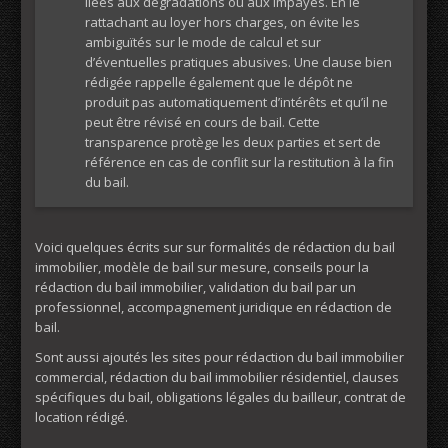
liées aux dégradations ou aux impayés. En le
rattachant au loyer hors charges, on évite les
ambiguïtés sur le mode de calcul et sur
d’éventuelles pratiques abusives. Une clause bien
rédigée rappelle également que le dépôt ne
produit pas automatiquement d’intérêts et qu’il ne
peut être révisé en cours de bail. Cette
transparence protège les deux parties et sert de
référence en cas de conflit sur la restitution à la fin
du bail.
Voici quelques écrits sur sur formalités de rédaction du bail
immobilier, modèle de bail sur mesure, conseils pour la
rédaction du bail immobilier, validation du bail par un
professionnel, accompagnement juridique en rédaction de
bail.
Sont aussi ajoutés les sites pour rédaction du bail immobilier
commercial, rédaction du bail immobilier résidentiel, clauses
spécifiques du bail, obligations légales du bailleur, contrat de
location rédigé.