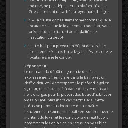
B – Le montant du dépôt de garantie doit être
indiqué, ne pas dépasser un plafond légal et
être clairement rattaché au loyer hors charges
C – La clause doit seulement mentionner que le
locataire restitue le logement en bon état, sans
préciser de montant ni de modalités de
restitution du dépôt
D – Le bail peut prévoir un dépôt de garantie
librement fixé, sans limite légale, dès lors que le
locataire signe le contrat
Réponse : B
Le montant du dépôt de garantie doit être
expressément mentionné dans le bail, avec un
chiffre clair, et il doit respecter le plafond légal en
vigueur, qui est calculé à partir du loyer mensuel
hors charges pour la plupart des baux d’habitation
vides ou meublés (hors cas particuliers). Cette
précision permet au locataire de connaître
exactement la somme immobilisée, son lien avec le
montant du loyer et les conditions de restitution,
notamment les délais et les retenues possibles