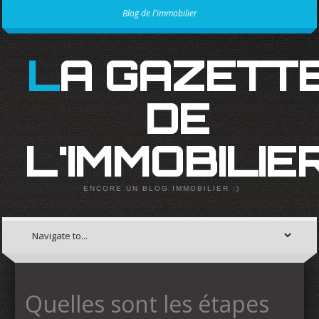
Blog de l'immobilier
LA GAZETTE
DE
L'IMMOBILIE
ENCORE UN BLOG IMMOBILIER :)
Quelles sont les étapes