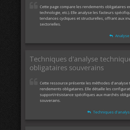
Cette page compare les rendements obligataires en
technologie, etc.). Elle analyse les facteurs spécifi
tendances cycliques et structurelles, offrant aux in
sectorielles.
Analyse 
Techniques d'analyse techniqu
obligataires souverains
Cette ressource présente les méthodes d'analyse t
rendements obligataires. Elle détaille les configur
support/résistance spécifiques aux marchés obliga
souverains.
Techniques d'analys