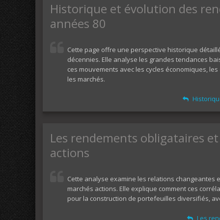
Historique et évolution des re
années 80
Cette page offre une perspective historique détail
décennies. Elle analyse les grandes tendances bai
ces mouvements avec les cycles économiques, les cr
les marchés.
Historiqu
Les rendements obligataires et 
actions
Cette analyse examine les relations changeantes e
marchés actions. Elle explique comment ces corréla
pour la construction de portefeuilles diversifiés, av
Les rend