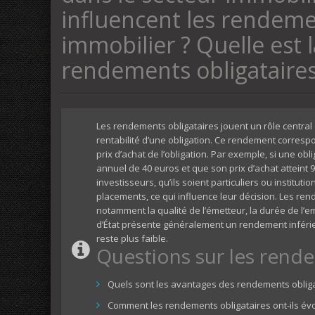
influencent les rendeme
immobilier ? Quelle est 
rendements obligataires
Les rendements obligataires jouent un rôle central d
rentabilité d’une obligation. Ce rendement corresp
prix d’achat de l’obligation. Par exemple, si une o
annuel de 40 euros et que son prix d’achat atteint 
investisseurs, qu’ils soient particuliers ou instit
placements, ce qui influence leur décision. Les ren
notamment la qualité de l’émetteur, la durée de l’e
d’État présente généralement un rendement inférieur
reste plus faible.
Questions sur les rende
Quels sont les avantages des rendements obliga
Comment les rendements obligataires ont-ils évo