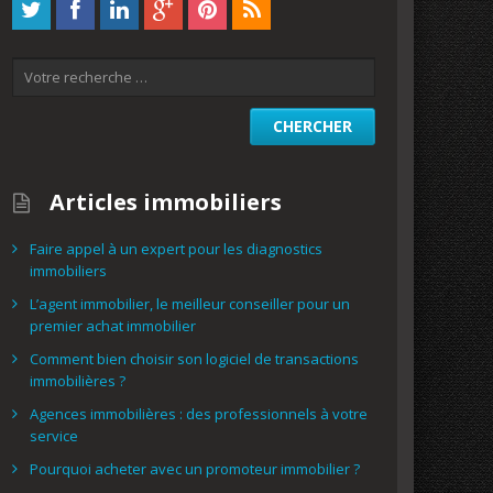
Articles immobiliers
Faire appel à un expert pour les diagnostics
immobiliers
L’agent immobilier, le meilleur conseiller pour un
premier achat immobilier
Comment bien choisir son logiciel de transactions
immobilières ?
Agences immobilières : des professionnels à votre
service
Pourquoi acheter avec un promoteur immobilier ?