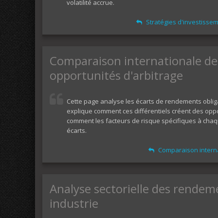
volatilité accrue.
Stratégies d'investissem
Comparaison internationale de
opportunités d'arbitrage
Cette page analyse les écarts de rendements obliga
explique comment ces différentiels créent des oppo
comment les facteurs de risque spécifiques à chaque
écarts.
Comparaison interna
Analyse sectorielle des rendeme
industrie