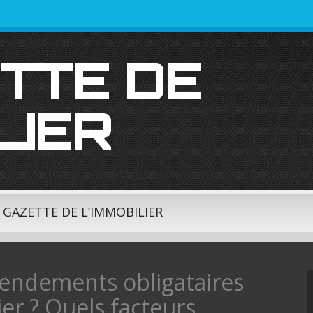
LIER
A GAZETTE DE L’IMMOBILIER
endements obligataires
er ? Quels facteurs