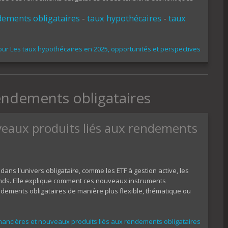
dements obligataires
-
taux hypothécaires
-
taux
ur Les taux hypothécaires en 2025, opportunités et perspectives
endements obligataires
veaux produits liés aux rendements
ans l'univers obligataire, comme les ETF à gestion active, les
bonds. Elle explique comment ces nouveaux instruments
dements obligataires de manière plus flexible, thématique ou
nancières et nouveaux produits liés aux rendements obligataires