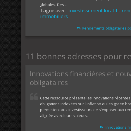
globales. Des ...
Tagué avec :
investissement locatif
-
ren
immobiliers
Rendements obligataires po
11 bonnes adresses pour r
Innovations financières et nou
obligataires
Cette ressource présente les innovations récentes d
obligations indexées sur l'inflation ou les green 
permettent aux investisseurs de s'exposer aux ren
alignée avec leurs valeurs.
Innovations fi