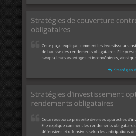
Stratégies de couverture contr
obligataires
Cette page explique comment les investisseurs insti
de hausse des rendements obligataires. Elle présen
swaps), leurs avantages et inconvénients, ainsi que
Stratégies d
Stratégies d'investissement op
rendements obligataires
Cette ressource présente diverses approches d'in
Elle explique comment les rendements obligataires i
défensives et offensives selon les anticipations d