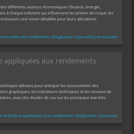
tre différents secteurs économiques (finance, énergie,
ques à chaque industrie qui influencent les primes de risque, les
vestisseurs une vision détaillée pour leurs allocations
sectorielle des rendements obligataires corporatifs par industrie
e appliquées aux rendements
echnique utilisées pour anticiper les mouvements des
ations graphiques, les indicateurs techniques et les niveaux de
taires, avec des études de cas sur les principaux marchés
e technique appliquées aux rendements obligataires souverains