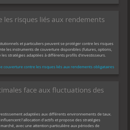
e les risques liés aux rendements
tutionnels et particuliers peuvent se protéger contre les risques
te les instruments de couverture disponibles (futures, options,
 les stratégies adaptées à différents profils d'investisseurs.
e couverture contre les risques liés aux rendements obligataires
timales face aux fluctuations des
vestissement adaptées aux différents environnements de taux.
nfluencent l'allocation d'actifs et propose des stratégies
e marché, avec une attention particulière aux périodes de