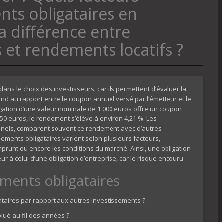
nts obligataires en
la différence entre
 et rendements locatifs ?
ans le choix des investisseurs, car ils permettent d’évaluer la
ond au rapport entre le coupon annuel versé par l’émetteur et le
bligation d’une valeur nominale de 1 000 euros offre un coupon
950 euros, le rendement s’élève à environ 4,21 %. Les
utionnels, comparent souvent ce rendement avec d’autres
dements obligataires varient selon plusieurs facteurs,
mprunt ou encore les conditions du marché. Ainsi, une obligation
 à celui d’une obligation d’entreprise, car le risque encouru
ments obligataires
taires par rapport aux autres investissements ?
lué au fil des années ?