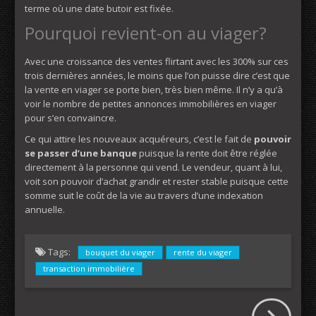
terme où une date butoir est fixée.
Pourquoi revient-on au viager?
Avec une croissance des ventes flirtant avec les 300% sur ces
trois dernières années, le moins que l’on puisse dire c’est que
la vente en viager se porte bien, très bien même. Il n’y a qu’à
voir le nombre de petites annonces immobilières en viager
pour s’en convaincre.
Ce qui attire les nouveaux acquéreurs, c’est le fait de
pouvoir
se passer d’une banque
puisque la rente doit être réglée
directement à la personne qui vend. Le vendeur, quant à lui,
voit son pouvoir d’achat grandir et rester stable puisque cette
somme suit le coût de la vie au travers d’une indexation
annuelle.
Tags:
bouquet du viager
rente du viager
transaction immobilière