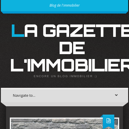
Blog de l'immobilier
LA GAZETTE
DE
L'IMMOBILIE
ENCORE UN BLOG IMMOBILIER :)