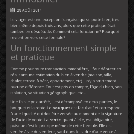
28 AOÛT 2014
Le viager est une exception française qui se porte bien, très
bien même depuis trois ans, alors que cette pratique était
tombée en désuétude. Comment cela fonctionne? Pourquoi
revient-on vers cette formule?
Un fonctionnement simple
et pratique
Comme pour toute transaction immobilière, il faut débuter en
réalisant une estimation du bien à vendre (maison, villa,
chalet, terrain à bâtir, appartement, etc). Il n’y a strictement
aucune différence. Tout est pris en compte, l’âge du bien, son
isolation, sa situation géographique, etc…
Une fois le prix arrêté, il est décomposé en deux parties, le
bouquet et la rente. Le
bouquet
est facultatif et correspond
à une liquidité qui doit être versée au moment de la signature
de l’acte de vente. La
rente
, quant à elle, est obligatoire,
puisque c’est le principe même de cette formule. Elle est
versée à vie du vendeur, sauf dans le cadre d’une vente à