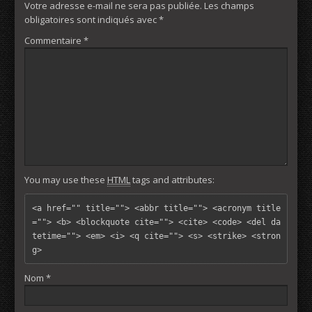
Votre adresse e-mail ne sera pas publiée.
Les champs
obligatoires sont indiqués avec
*
Commentaire
*
You may use these
HTML
tags and attributes:
<a href="" title=""> <abbr title=""> <acronym title
=""> <b> <blockquote cite=""> <cite> <code> <del da
tetime=""> <em> <i> <q cite=""> <s> <strike> <stron
g> 
Nom
*