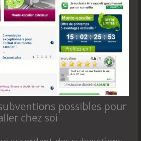
 subventions possibles pour
ller chez soi
qui accordent des subventions