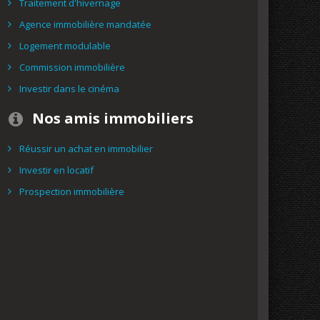
Traitement d'hivernage
Agence immobilière mandatée
Logement modulable
Commission immobilière
Investir dans le cinéma
Nos amis immobiliers
Réussir un achat en immobilier
Investir en locatif
Prospection immobilière