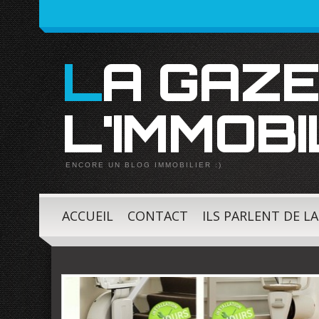
LA GAZETTE DE
L'IMMOBI
ENCORE UN BLOG IMMOBILIER :)
ACCUEIL
CONTACT
ILS PARLENT DE L