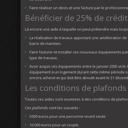
Faire réaliser un devis et une facture par le professionne
Bénéficier de 25% de crédi
Là encore une aide à laquelle on peut prétendre mais toujo
La réalisation de travaux apportant une amélioration de 
barre de maintien.
Faire facturer et installer ces nouveaux équipements p
type de travaux.
Avoir acquis ces équipements entre le janvier 2005 et l
équipement à un logement durant cette même période ou
encore achevé et qui doit être aboutit avant le 31 décem
Les conditions de plafonds
Toutes ces aides sont soumises à des conditions de plafo
Ces plafonds sont les suivants :
5000 euros pour une personne vivant seule.
10 000 euros pour un couple.