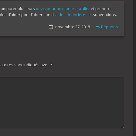
e comparer plusieurs
devis pour un monte-escalier
et prendre
es d’aider pour l’obtention d’
aides financières
et subventions.
novembre 27, 2018
Répondre
atoires sont indiqués avec
*