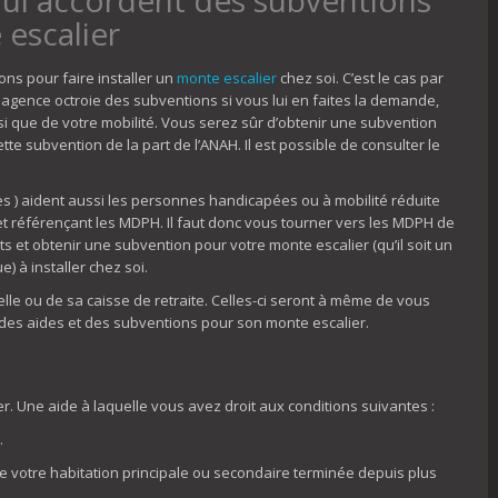
 escalier
ns pour faire installer un
monte escalier
chez soi. C’est le cas par
e agence octroie des subventions si vous lui en faites la demande,
nsi que de votre mobilité. Vous serez sûr d’obtenir une subvention
te subvention de la part de l’ANAH. Il est possible de consulter le
 ) aident aussi les personnes handicapées ou à mobilité réduite
net référençant les MDPH. Il faut donc vous tourner vers les MDPH de
et obtenir une subvention pour votre monte escalier (qu’il soit un
) à installer chez soi.
le ou de sa caisse de retraite. Celles-ci seront à même de vous
 des aides et des subventions pour son monte escalier.
. Une aide à laquelle vous avez droit aux conditions suivantes :
.
 votre habitation principale ou secondaire terminée depuis plus