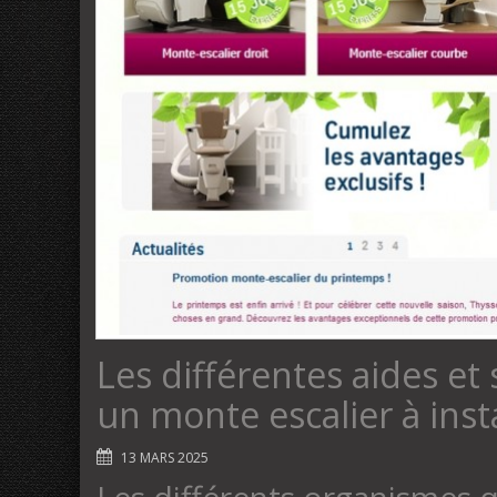
Les différentes aides et
un monte escalier à insta
13 MARS 2025
Les différents organismes 