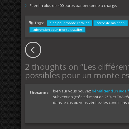
Et enfin plus de 400 euros par personne à charge.
Tags:
aide pour monte escalier
barre de maintien
subvention pour monte escalier
2 thoughts on “
Les différen
possibles pour un monte esca
bien sur vous pouvez
bénéficier d’un aide 
Shosanna
subvention (crédit d’impot de 25% et TVA ré
dans le cas ou vous vérifiez les conditions