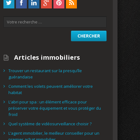
Articles immobiliers
Trouver un restaurant sur la presqu’île
guérandaise
Comment les volets peuvent améliorer votre
habitat
L’abri pour spa : un élément efficace pour
préserver votre équipement et vous protéger du
froid
Quel système de vidéosurveillance choisir ?
L’agent immobilier, le meilleur conseiller pour un
premier achat immobilier