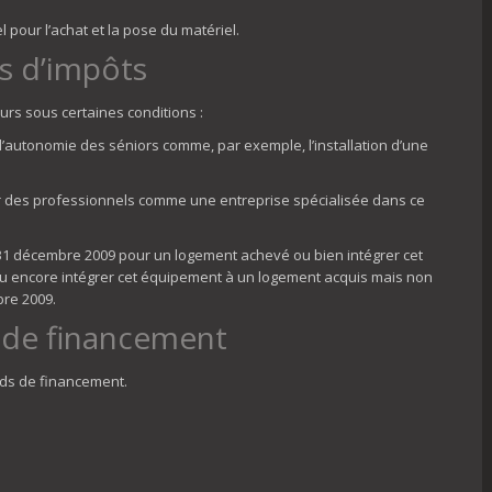
l pour l’achat et la pose du matériel.
ts d’impôts
urs sous certaines conditions :
l’autonomie des séniors comme, par exemple, l’installation d’une
ar des professionnels comme une entreprise spécialisée dans ce
e 31 décembre 2009 pour un logement achevé ou bien intégrer cet
 encore intégrer cet équipement à un logement acquis mais non
bre 2009.
 de financement
nds de financement.