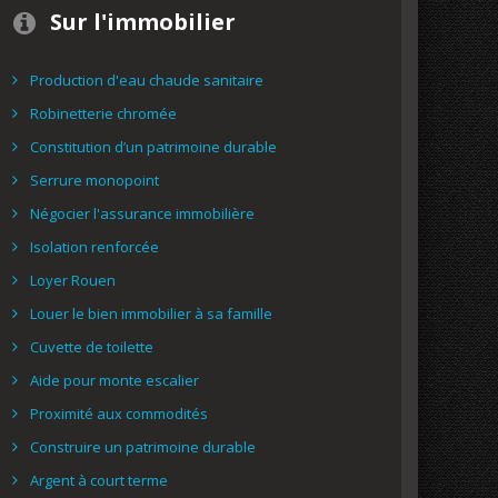
Sur l'immobilier
Production d'eau chaude sanitaire
Robinetterie chromée
Constitution d’un patrimoine durable
Serrure monopoint
Négocier l'assurance immobilière
Isolation renforcée
Loyer Rouen
Louer le bien immobilier à sa famille
Cuvette de toilette
Aide pour monte escalier
Proximité aux commodités
Construire un patrimoine durable
Argent à court terme