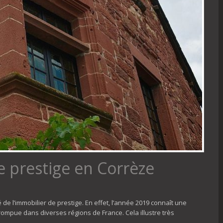
 prestige en Corrèze
e l’immobilier de prestige. En effet, l’année 2019 connaît une
pue dans diverses régions de France. Cela illustre très