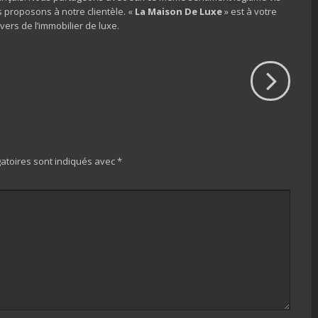
s proposons à notre clientèle. «
La Maison De Luxe
» est à votre
vers de l’immobilier de luxe.
atoires sont indiqués avec
*