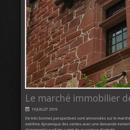
Le marché immobilier de
19 JUILLET 2019
De très bonnes perspectives sont annoncées sur le marché d
extrême dynamique des ventes avec une demande ininterrom
clairement la parfaite santé de ce secteur d’activité.