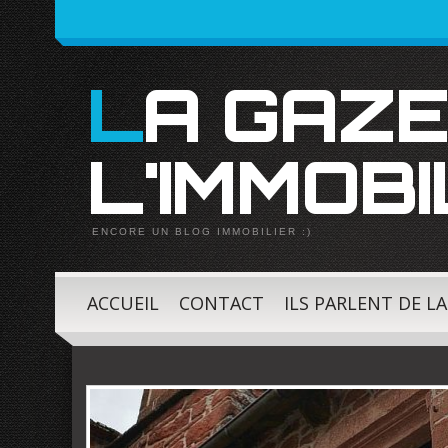
LA GAZETTE DE
L'IMMOBI
ENCORE UN BLOG IMMOBILIER :)
ACCUEIL
CONTACT
ILS PARLENT DE L