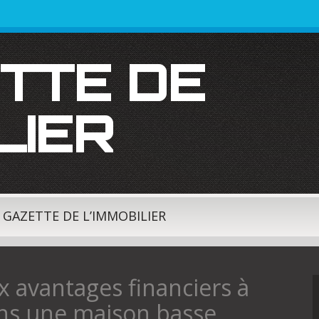
LIER
A GAZETTE DE L’IMMOBILIER
x avantages financiers à
ans une maison basse