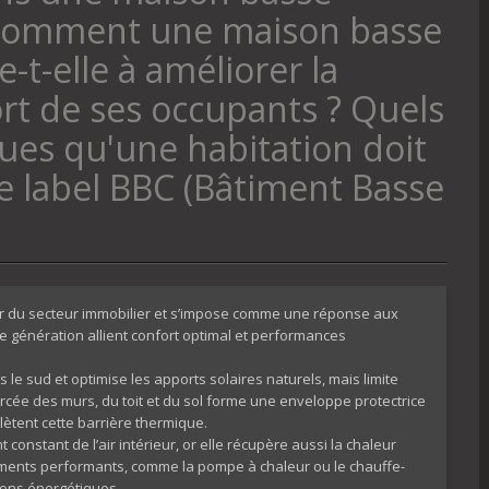
Comment une maison basse
t-elle à améliorer la
fort de ses occupants ? Quels
iques qu'une habitation doit
le label BBC (Bâtiment Basse
r du secteur immobilier et s’impose comme une réponse aux
e génération allient confort optimal et performances
 le sud et optimise les apports solaires naturels, mais limite
orcée des murs, du toit et du sol forme une enveloppe protectrice
plètent cette barrière thermique.
constant de l’air intérieur, or elle récupère aussi la chaleur
ements performants, comme la pompe à chaleur ou le chauffe-
ons énergétiques.