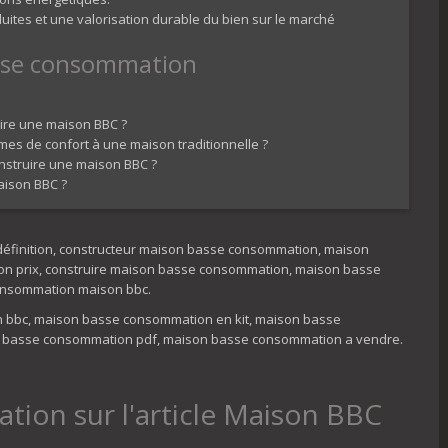
uites et une valorisation durable du bien sur le marché
asse consommation
uire une maison BBC ?
es de confort à une maison traditionnelle ?
onstruire une maison BBC ?
aison BBC ?
définition, constructeur maison basse consommation, maison
 prix, construire maison basse consommation, maison basse
onsommation maison bbc.
on bbc, maison basse consommation en kit, maison basse
nt basse consommation pdf, maison basse consommation a vendre.
ion sur l'article Maison BBC