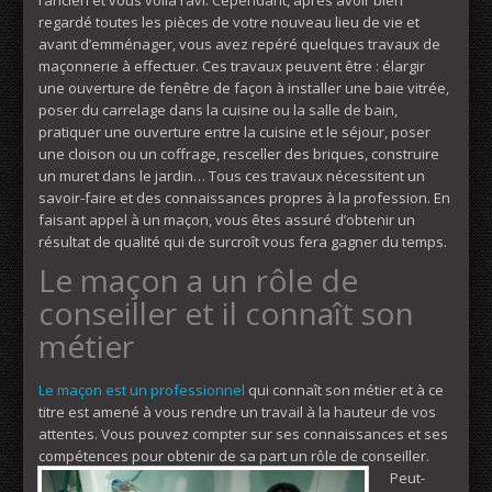
regardé toutes les pièces de votre nouveau lieu de vie et
avant d’emménager, vous avez repéré quelques travaux de
maçonnerie à effectuer. Ces travaux peuvent être : élargir
une ouverture de fenêtre de façon à installer une baie vitrée,
poser du carrelage dans la cuisine ou la salle de bain,
pratiquer une ouverture entre la cuisine et le séjour, poser
une cloison ou un coffrage, resceller des briques, construire
un muret dans le jardin… Tous ces travaux nécessitent un
savoir-faire et des connaissances propres à la profession. En
faisant appel à un maçon, vous êtes assuré d’obtenir un
résultat de qualité qui de surcroît vous fera gagner du temps.
Le maçon a un rôle de
conseiller et il connaît son
métier
Le maçon est un professionnel
qui connaît son métier et à ce
titre est amené à vous rendre un travail à la hauteur de vos
attentes. Vous pouvez compter sur ses connaissances et ses
compétences pour obtenir de sa part un rôle de conseiller.
Peut-