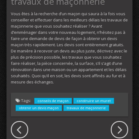
travaux de maçonnerie
Vous êtes à la recherche d’un maçon qui saura à la fois vous
conseiller et effectuer dans les meilleurs délais les travaux de
maçonnerie que vous souhaitez réaliser ? Avant
d’emménager dans votre nouveau logement, n’hésitez pas à
faire une demande de devis de façon à obtenir un devis
maçon très rapidement. Les devis sont entièrement gratuits.
De manière à recevoir un devis au plus juste, décrivez avec le
plus de précision possible, les travaux que vous souhaitez
faire réaliser, la pièce concernée, la surface, s’il s’agit d’une
rénovation dans une maison ou un appartement et les délais
souhaités. Quoi qu’il en soit, les devis sont affinés au fur et à
mesure des échanges.
Tags:
conseils de maçon
construire un muret
obtenir un devis maçon
travaux de maçonnerie