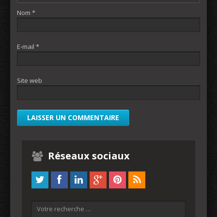
Nom
*
E-mail
*
Site web
Réseaux sociaux