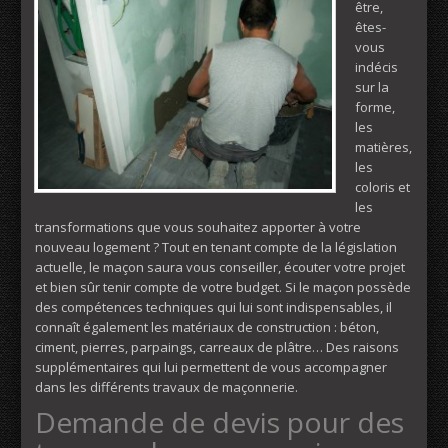
être,
êtes-
vous
indécis
sur la
forme,
les
matières,
les
coloris et
les
transformations que vous souhaitez apporter à votre
nouveau logement ? Tout en tenant compte de la législation
actuelle, le maçon saura vous conseiller, écouter votre projet
et bien sûr tenir compte de votre budget. Si le maçon possède
des compétences techniques qui lui sont indispensables, il
connaît également les matériaux de construction : béton,
ciment, pierres, parpaings, carreaux de plâtre… Des raisons
supplémentaires qui lui permettent de vous accompagner
dans les différents travaux de maçonnerie.
Demande de devis pour des