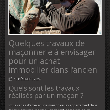
Quelques travaux de
maçonnerie à envisager
pour un achat
immobilier dans l’ancien
15 DÉCEMBRE 2024
Quels sont les travaux
réalisés par un maçon ?
Vous venez d’acheter une maison ou un appartement dans
l’ancien et vous voilà ravi. Cependant, après avoir bien