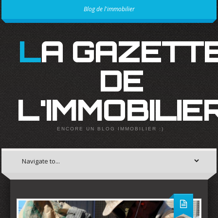
Blog de l'immobilier
LA GAZETTE
DE
L'IMMOBILIE
ENCORE UN BLOG IMMOBILIER :)