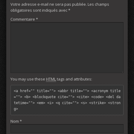
Votre adresse e-mail ne sera pas publiée.
Les champs
obligatoires sont indiqués avec
*
Commentaire
*
You may use these
HTML
tags and attributes:
<a href="" title=""> <abbr title=""> <acronym title
=""> <b> <blockquote cite=""> <cite> <code> <del da
tetime=""> <em> <i> <q cite=""> <s> <strike> <stron
g> 
Nom
*