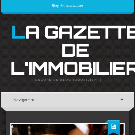
Blog de l'immobilier
LA GAZETTE
DE
L'IMMOBILIE
ENCORE UN BLOG IMMOBILIER :)