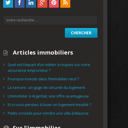
Articles immobiliers
Quel est l’impact d’un métier à risques sur votre
assurance emprunteur ?
Pourquoi investir dans l’immobilier neuf ?
La serrure : un gage de sécurité du logement
L’immobilier à Argentat, une offre avantageuse
Et si vous pensiez à louer un logement meublé ?
Petits conseils pour vendre une villa à Maurice
Sur l'immobilier