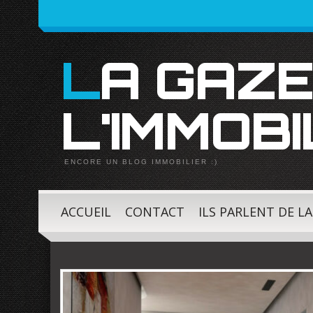
LA GAZETTE DE
L'IMMOBI
ENCORE UN BLOG IMMOBILIER :)
ACCUEIL
CONTACT
ILS PARLENT DE L