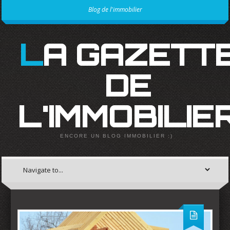
Blog de l'immobilier
LA GAZETTE
DE
L'IMMOBILIE
ENCORE UN BLOG IMMOBILIER :)