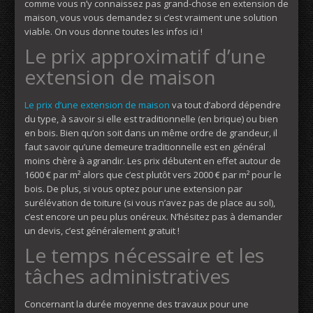
comme vous n’y connaissez pas grand-chose en extension de
maison, vous vous demandez si c’est vraiment une solution
viable. On vous donne toutes les infos ici !
Le prix approximatif d’une
extension de maison
Le prix d’une extension de maison
va tout d’abord dépendre
du type, à savoir si elle est traditionnelle (en brique) ou bien
en bois. Bien qu’on soit dans un même ordre de grandeur, il
faut savoir qu’une demeure traditionnelle est en général
moins chère à agrandir. Les prix débutent en effet autour de
1600 € par m² alors que c’est plutôt vers 2000 € par m² pour le
bois. De plus, si vous optez pour une extension par
surélévation de toiture (si vous n’avez pas de place au sol),
c’est encore un peu plus onéreux. N’hésitez pas à demander
un devis, c’est généralement gratuit !
Le temps nécessaire et les
tâches administratives
Concernant la durée moyenne des travaux pour une