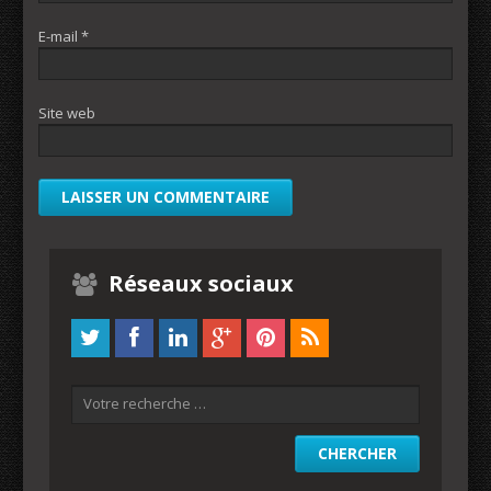
E-mail
*
Site web
Réseaux sociaux