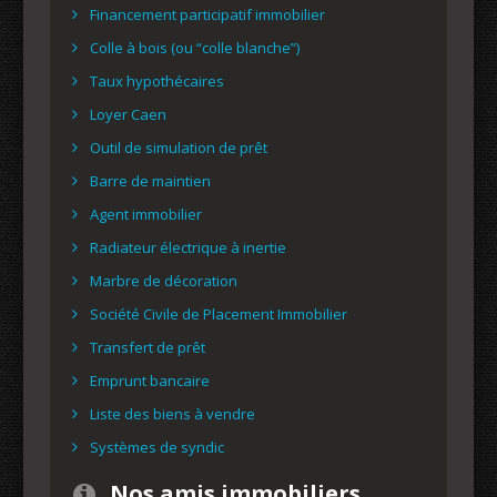
Financement participatif immobilier
Colle à bois (ou “colle blanche”)
Taux hypothécaires
Loyer Caen
Outil de simulation de prêt
Barre de maintien
Agent immobilier
Radiateur électrique à inertie
Marbre de décoration
Société Civile de Placement Immobilier
Transfert de prêt
Emprunt bancaire
Liste des biens à vendre
Systèmes de syndic
Nos amis immobiliers