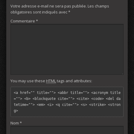
Votre adresse e-mail ne sera pas publiée.
Les champs
obligatoires sont indiqués avec
*
Commentaire
*
You may use these
HTML
tags and attributes:
<a href="" title=""> <abbr title=""> <acronym title
=""> <b> <blockquote cite=""> <cite> <code> <del da
tetime=""> <em> <i> <q cite=""> <s> <strike> <stron
g> 
Nom
*