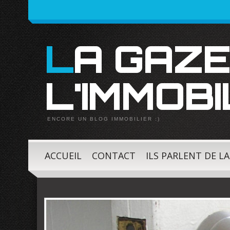
LA GAZETTE DE
L'IMMOBI
ENCORE UN BLOG IMMOBILIER :)
ACCUEIL
CONTACT
ILS PARLENT DE L