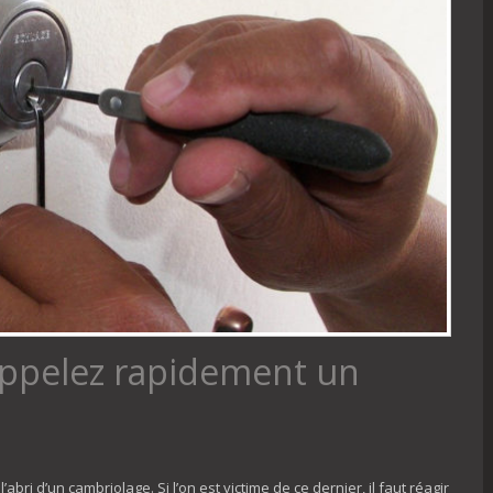
appelez rapidement un
abri d’un cambriolage. Si l’on est victime de ce dernier, il faut réagir