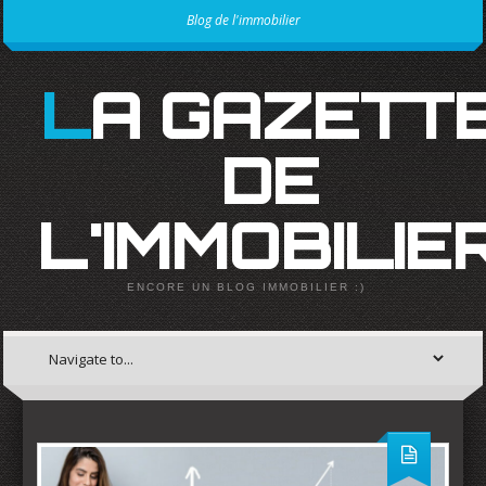
Blog de l'immobilier
LA GAZETTE
DE
L'IMMOBILIE
ENCORE UN BLOG IMMOBILIER :)