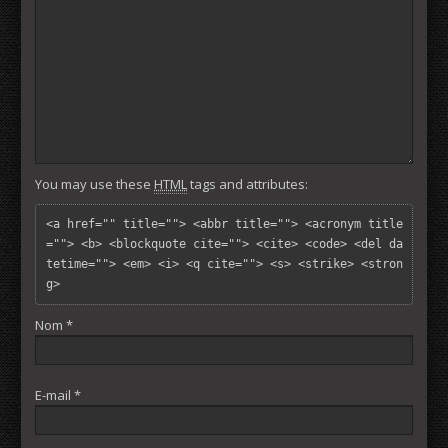
You may use these
HTML
tags and attributes:
<a href="" title=""> <abbr title=""> <acronym title
=""> <b> <blockquote cite=""> <cite> <code> <del da
tetime=""> <em> <i> <q cite=""> <s> <strike> <stron
g> 
Nom
*
E-mail
*