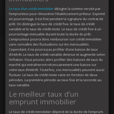
Le taux d’un crédit immobilier
désigne la somme versée par
l’emprunteur pour rémunérer l’établissement prêteur. Exprimé
en pourcentage, il est fixé pendant la signature du contrat de
prêt. On distingue le taux de crédit fixe, le taux de crédit
variable et le taux de crédit mixte. Le taux de crédit fixe à un
pourcentage immuable durant toute la durée du prêt.
L’emprunteur pourra donc rembourser son crédit immobilier
sans connaître des fluctuations sur les mensualités.
Cependant, il ne pourra pas profiter d’une baisse de taux
d’intérêt. Le taux de crédit variable diminue et augmente selon
l’inflation. Vous pouvez alors profiter des baisses de taux du
marché qui entraîneront nécessairement une baisse sur
votre taux d’intérêt. Toutefois, vos mensualités peuvent aussi
fluctuer. Le taux de crédit mixte varie en fonction de deux
périodes. La première période au taux fixe et la seconde au
taux variable.
Le meilleur taux d’un
emprunt immobilier
Le taux de crédit immobilier dépend de la durée de l’emprunt.